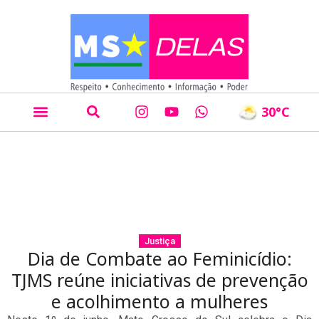
30
°C
Justiça
Dia de Combate ao Feminicídio:
TJMS reúne iniciativas de prevenção
e acolhimento a mulheres