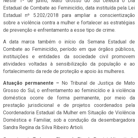
Neste 1º de junho, Mato Grosso do Sul celebra o Dia
Estadual de Combate ao Feminicídio, data instituída pela Lei
Estadual nº 5.202/2018 para ampliar a conscientização
sobre a violência contra a mulher e fortalecer as estratégias
de prevenção e enfrentamento a esse tipo de crime.
A data marca também o início da Semana Estadual de
Combate ao Feminicídio, período em que órgãos públicos,
instituições e entidades da sociedade civil promovem
atividades voltadas à sensibilização da população e ao
fortalecimento da rede de proteção e apoio às mulheres.
Atuação permanente –
No Tribunal de Justiça de Mato
Grosso do Sul, o enfrentamento ao feminicídio e à violência
doméstica ocorre de forma permanente, por meio da
prestação jurisdicional e de projetos coordenados pela
Coordenadoria Estadual da Mulher em Situação de Violência
Doméstica e Familiar, sob a condução da desembargadora
Sandra Regina da Silva Ribeiro Artioli.