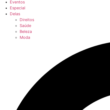
Eventos
Especial
Delas
Direitos
Saúde
Beleza
Moda