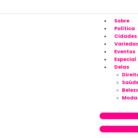
Sobre
Política
Cidades
Varieda
Eventos
Especial
Delas
Direit
Saúd
Belez
Moda