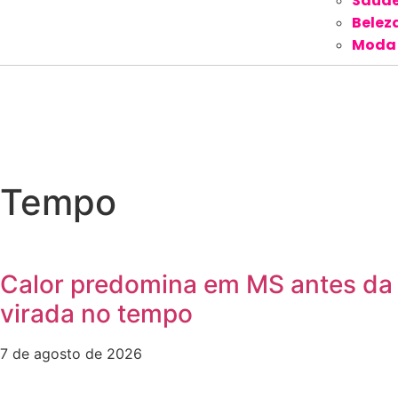
Saúd
Belez
Moda
Tempo
Calor predomina em MS antes da
virada no tempo
7 de agosto de 2026