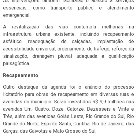
As intervenções também facilitarão o acesso a serviços
essenciais, como transporte público e atendimento
emergencial.
A revitalização das vias contempla melhorias na
infraestrutura urbana existente, incluindo recapeamento
asfáltico, readequação de calçadas, implantação de
acessibilidade universal, ordenamento do tráfego, reforço da
sinalização, drenagem pluvial adequada e qualificação
paisagística.
Recapeamento
Outro destaque da agenda foi o anúncio do processo
licitatório para obras de recapeamento em diversas ruas e
avenidas do município. Serão investidos R$ 9,9 milhões nas
avenidas Um, Quatro, Doze, Catorze, Dezesseis e Vinte e
Três, além das avenidas Goiás Leste, Rio Grande do Sul, Rio
Grande do Norte, Espírito Santo, Curitiba, Rio de Janeiro, das
Garças, das Gaivotas e Mato Grosso do Sul.