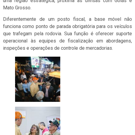
uma região estratégica, próxima às divisas com Goiás e
Mato Grosso.
Diferentemente de um posto fiscal, a base móvel não
funciona como ponto de parada obrigatória para os veículos
que trafegam pela rodovia. Sua função é oferecer suporte
operacional às equipes de fiscalização em abordagens,
inspeções e operações de controle de mercadorias.