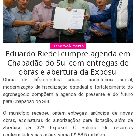
Desenvolvimento
Eduardo Riedel cumpre agenda em
Chapadão do Sul com entregas de
obras e abertura da Exposul
Obras de infraestrutura urbana, assistência social,
modernização da fiscalização estadual e fortalecimento do
agronegócio compõem a agenda do presente e do futuro
para Chapadão do Sul.
O município recebeu ontem entregas, anúncios de novas
obras, assinaturas de autorizações para licitação, além da
abertura da 32ª Exposul. O volume de recursos
contemplados nas ações soma R$ 88,5 milhões.