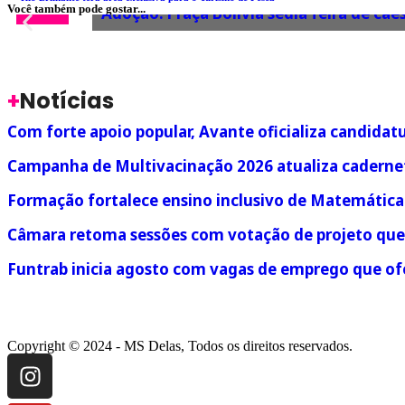
Você também pode gostar...
Adoção: Praça Bolívia sedia feira de c
+
Notícias
Com forte apoio popular, Avante oficializa candida
Campanha de Multivacinação 2026 atualiza cadernet
Formação fortalece ensino inclusivo de Matemática
Câmara retoma sessões com votação de projeto que a
Funtrab inicia agosto com vagas de emprego que ofe
Copyright © 2024 - MS Delas, Todos os direitos reservados.