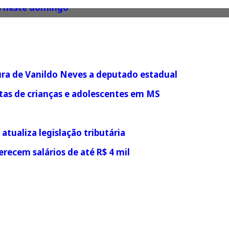
ães neste domingo
tura de Vanildo Neves a deputado estadual
as de crianças e adolescentes em MS
tualiza legislação tributária
recem salários de até R$ 4 mil