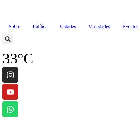
Sobre
Política
Cidades
Variedades
Eventos
33
°C