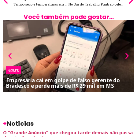
Tempo seco e temperaturas em elevação nesta segunda-feira
No Dia do Trabalho, Funtrab celebra o encaminhamento de mais de 33 mil pessoas ao mercado de trabalho em MS
Você também pode gostar...
GOLPE
Empresária cai em golpe de falso gerente do
Bradesco e perde mais de R$ 29 mil em MS
+
Notícias
O “Grande Anúncio” que chegou tarde demais não passa