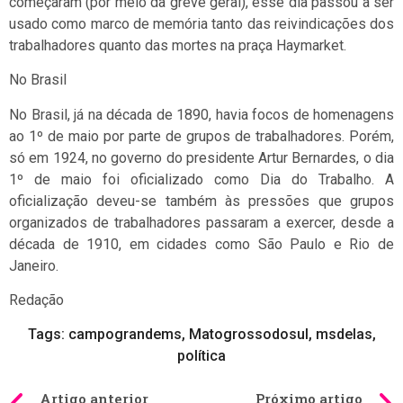
começaram (por meio da greve geral), esse dia passou a ser
usado como marco de memória tanto das reivindicações dos
trabalhadores quanto das mortes na praça Haymarket.
No Brasil
No Brasil, já na década de 1890, havia focos de homenagens
ao 1º de maio por parte de grupos de trabalhadores. Porém,
só em 1924, no governo do presidente Artur Bernardes, o dia
1º de maio foi oficializado como Dia do Trabalho. A
oficialização deveu-se também às pressões que grupos
organizados de trabalhadores passaram a exercer, desde a
década de 1910, em cidades como São Paulo e Rio de
Janeiro.
Redação
Tags:
campograndems
,
Matogrossodosul
,
msdelas
,
política
Artigo anterior
Próximo artigo