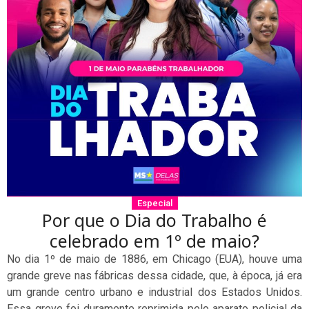
Especial
Por que o Dia do Trabalho é
celebrado em 1º de maio?
No dia 1º de maio de 1886, em Chicago (EUA), houve uma
grande greve nas fábricas dessa cidade, que, à época, já era
um grande centro urbano e industrial dos Estados Unidos.
Essa greve foi duramente reprimida pelo aparato policial da