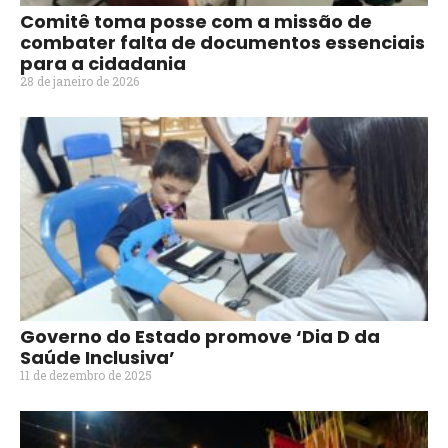
Comitê toma posse com a missão de
combater falta de documentos essenciais
para a cidadania
28 de janeiro de 2026
Governo do Estado promove ‘Dia D da
Saúde Inclusiva’
11 de dezembro de 2025