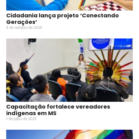
Cidadania lança projeto ‘Conectando
Gerações’
8 de outubro de 2025
Capacitação fortalece vereadores
indígenas em MS
1 de julho de 2025