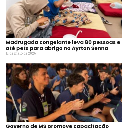
Madrugada congelante leva 80 pessoas e
até pets para abrigo no Ayrton Senna
11 de maio de 2026
Governo de MS promove capacitação