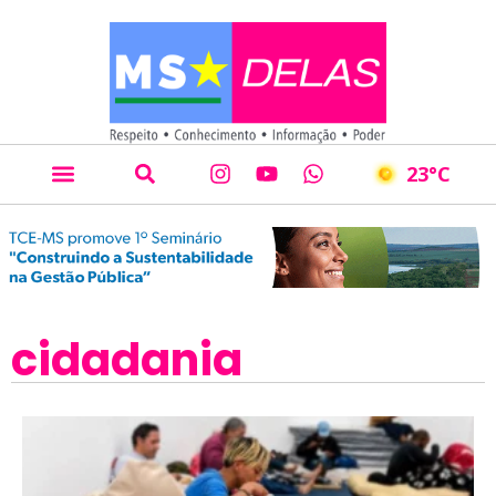
23
°C
cidadania