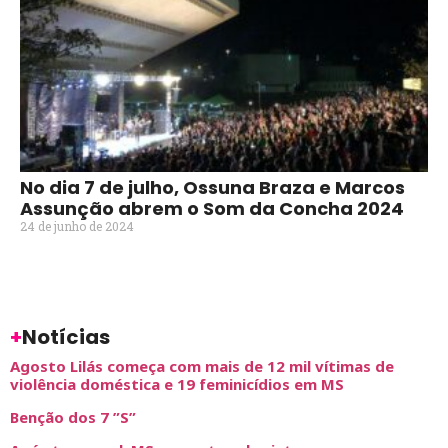
No dia 7 de julho, Ossuna Braza e Marcos
Assunção abrem o Som da Concha 2024
24 de junho de 2024
+
Notícias
Agosto Lilás começa com mais de 12 mil vítimas de
violência doméstica e 19 feminicídios em MS
Benção dos 7 ”S”