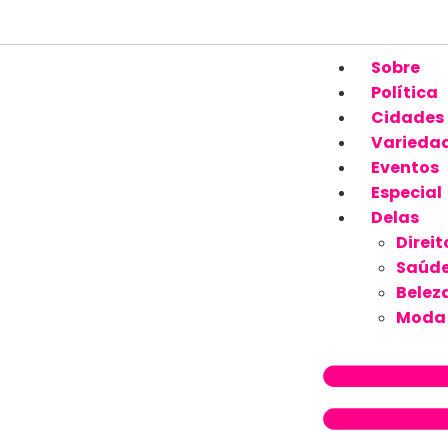
Sobre
Política
Cidades
Varieda
Eventos
Especial
Delas
Direit
Saúd
Belez
Moda