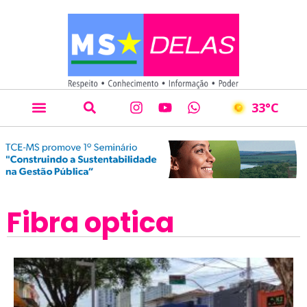
33
°C
Fibra optica