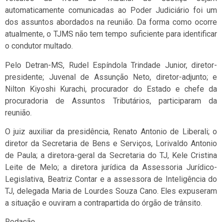
automaticamente comunicadas ao Poder Judiciário foi um
dos assuntos abordados na reunião. Da forma como ocorre
atualmente, o TJMS não tem tempo suficiente para identificar
o condutor multado.
Pelo Detran-MS, Rudel Espíndola Trindade Junior, diretor-
presidente; Juvenal de Assunção Neto, diretor-adjunto; e
Nilton Kiyoshi Kurachi, procurador do Estado e chefe da
procuradoria de Assuntos Tributários, participaram da
reunião.
O juiz auxiliar da presidência, Renato Antonio de Liberali; o
diretor da Secretaria de Bens e Serviços, Lorivaldo Antonio
de Paula; a diretora-geral da Secretaria do TJ, Kele Cristina
Leite de Melo; a diretora jurídica da Assessoria Jurídico-
Legislativa, Beatriz Contar e a assessora de Inteligência do
TJ, delegada Maria de Lourdes Souza Cano. Eles expuseram
a situação e ouviram a contrapartida do órgão de trânsito.
Redação