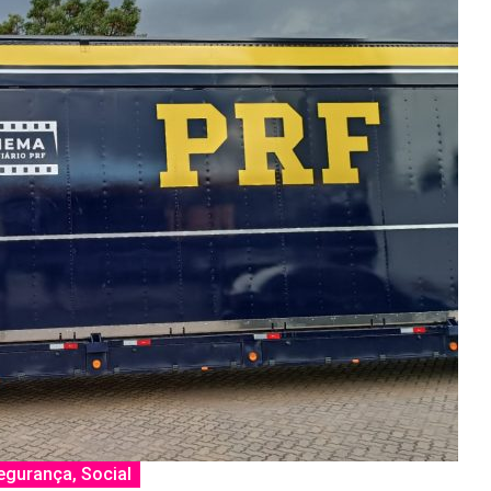
egurança
,
Social