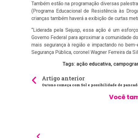
Também estão na programação diversas palestra
(Programa Educacional de Resistência às Droga
crianças também haverá a exibição de curtas metr
“Liderada pela Sejusp, essa ação é um esforço
Governo Federal para aproximar a comunidade do
mais segurança à região e impactando no bem-es
Segurança Pública, coronel Wagner Ferreira da Sil
Tags:
ação educativa
,
campogra
Artigo anterior
Você tam