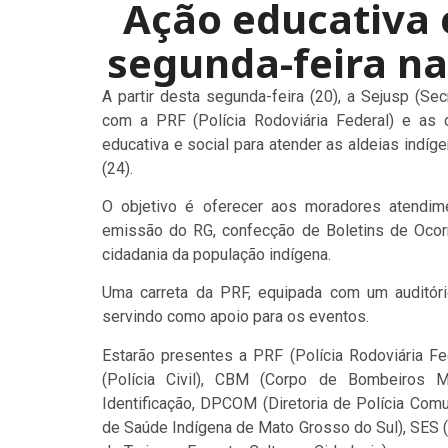
Ação educativa 
segunda-feira na
A partir desta segunda-feira (20), a Sejusp (Se
com a PRF (Polícia Rodoviária Federal) e a
educativa e social para atender as aldeias indíg
(24).
O objetivo é oferecer aos moradores atendime
emissão do RG, confecção de Boletins de Ocorr
cidadania da população indígena.
Uma carreta da PRF, equipada com um auditóri
servindo como apoio para os eventos.
Estarão presentes a PRF (Polícia Rodoviária Fede
(Polícia Civil), CBM (Corpo de Bombeiros Mil
Identificação, DPCOM (Diretoria de Polícia Comu
de Saúde Indígena de Mato Grosso do Sul), SES (