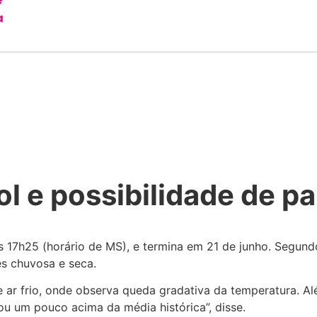
e
a
 e possibilidade de p
s 17h25 (horário de MS), e termina em 21 de junho. Segun
es chuvosa e seca.
ar frio, onde observa queda gradativa da temperatura. Alé
ou um pouco acima da média histórica”, disse.