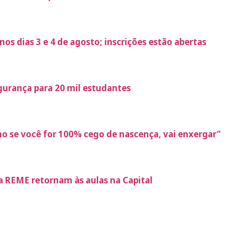
os dias 3 e 4 de agosto; inscrições estão abertas
egurança para 20 mil estudantes
o se você for 100% cego de nascença, vai enxergar”
a REME retornam às aulas na Capital