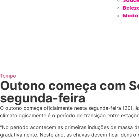
Saúd
Belez
Moda
Tempo
Outono começa com Sol
segunda-feira
O outono começa oficialmente nesta segunda-feira (20), à
climatologicamente é o período de transição entre estaçõ
“No período acontecem as primeiras induções de massa de 
gradativamente. Neste ano, as chuvas devem ficar dentro 