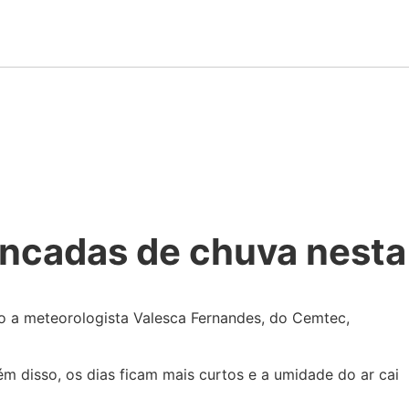
ancadas de chuva nesta
do a meteorologista Valesca Fernandes, do Cemtec,
m disso, os dias ficam mais curtos e a umidade do ar cai