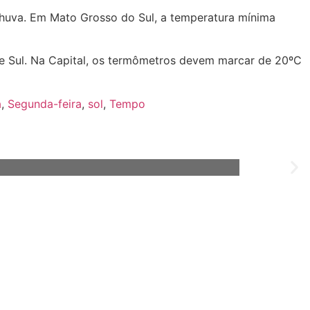
 chuva. Em Mato Grosso do Sul, a temperatura mínima
 e Sul. Na Capital, os termômetros devem marcar de 20ºC
a
,
Segunda-feira
,
sol
,
Tempo