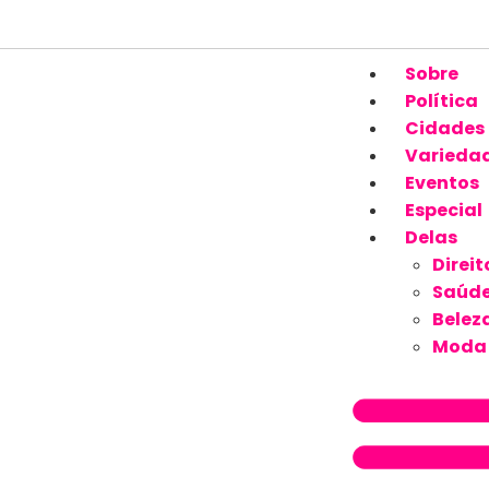
Sobre
Política
Cidades
Varieda
Eventos
Especial
Delas
Direit
Saúd
Belez
Moda