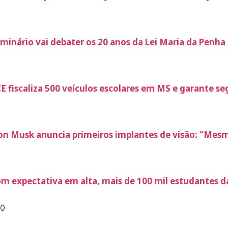
minário vai debater os 20 anos da Lei Maria da Penha n
E fiscaliza 500 veículos escolares em MS e garante s
on Musk anuncia primeiros implantes de visão: “Mesm
m expectativa em alta, mais de 100 mil estudantes d