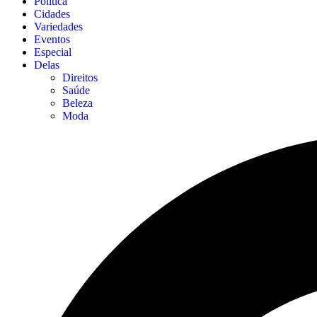
Política
Cidades
Variedades
Eventos
Especial
Delas
Direitos
Saúde
Beleza
Moda