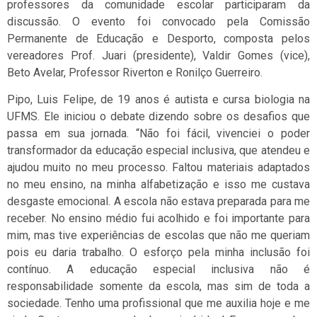
professores da comunidade escolar participaram da
discussão. O evento foi convocado pela Comissão
Permanente de Educação e Desporto, composta pelos
vereadores Prof. Juari (presidente), Valdir Gomes (vice),
Beto Avelar, Professor Riverton e Ronilço Guerreiro.
Pipo, Luis Felipe, de 19 anos é autista e cursa biologia na
UFMS. Ele iniciou o debate dizendo sobre os desafios que
passa em sua jornada. “Não foi fácil, vivenciei o poder
transformador da educação especial inclusiva, que atendeu e
ajudou muito no meu processo. Faltou materiais adaptados
no meu ensino, na minha alfabetização e isso me custava
desgaste emocional. A escola não estava preparada para me
receber. No ensino médio fui acolhido e foi importante para
mim, mas tive experiências de escolas que não me queriam
pois eu daria trabalho. O esforço pela minha inclusão foi
contínuo. A educação especial inclusiva não é
responsabilidade somente da escola, mas sim de toda a
sociedade. Tenho uma profissional que me auxilia hoje e me