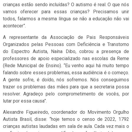
crianças estão sendo incluídas? O autismo é real. O que nós
vamos oferecer para essas crianças? Precisamos unir
todos, falarmos a mesma língua se não a educação não vai
acontecer”.
A representante da Associação de Pais Responsáveis
Organizados pelas Pessoas com Deficiência e Transtorno
do Espectro Autista, Naína Dibo, cobrou a presença de
professores de apoio especializado nas escolas da Reme
(Rede Municipal de Ensino). “Eu venho aqui há muito tempo
falando sobre esses problemas, essa audiência é o começo.
A gente sofre, é doído, nós sofremos. Nós conseguimos
trazer os problemas das mães para que a secretaria possa
resolver. Agradeço pelo comprometimento de vocês, por
lutar por essa causa”.
Alexandre Figueiredo, coordenador do Movimento Orgulho
Autista Brasil, disse: “hoje temos o censo de 2022, 1792
crianças autistas laudadas em sala de aula. Cada vez mais o