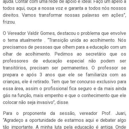
ajuda. Contar com uma rede de apoio é ideal. Faço um apelo a
todos aqui, ouça a nossa voz e garanta a todos nós nossos
direitos. Vamos transformar nossas palavras em ações”,
frizou.
O Vereador Valdir Gomes, destacou o problema que envolve
o tema atualmente . “Transição unida ao acolhimento. Nós
precisamos de pessoas que olhem para a educação com um
olhar de acolhimento. Pedimos ao secretário que os
professores de educação especial não podem ser
transitórios, precisam ser permanentes. O professor se
prepara e após 3 anos que ele se familiariza com as
crianças, ele é retirado. Tem que ter concurso exclusivo para
essa área, assim o profissional fica seguro e da mais ainda
gás na função, mais empenho e que o conhecimento que ele
colocar não seja invasivo”, disse.
Para o proponente da sessão, vereador Prof. Juari,
“Agradeço a oportunidade de estarmos aqui e debater algo
tão importante. A minha luta pela educação é antiga. Onde