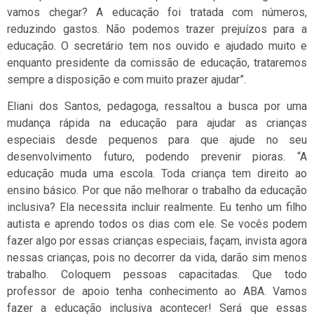
vamos chegar? A educação foi tratada com números,
reduzindo gastos. Não podemos trazer prejuízos para a
educação. O secretário tem nos ouvido e ajudado muito e
enquanto presidente da comissão de educação, trataremos
sempre a disposição e com muito prazer ajudar”.
Eliani dos Santos, pedagoga, ressaltou a busca por uma
mudança rápida na educação para ajudar as crianças
especiais desde pequenos para que ajude no seu
desenvolvimento futuro, podendo prevenir pioras. “A
educação muda uma escola. Toda criança tem direito ao
ensino básico. Por que não melhorar o trabalho da educação
inclusiva? Ela necessita incluir realmente. Eu tenho um filho
autista e aprendo todos os dias com ele. Se vocês podem
fazer algo por essas crianças especiais, façam, invista agora
nessas crianças, pois no decorrer da vida, darão sim menos
trabalho. Coloquem pessoas capacitadas. Que todo
professor de apoio tenha conhecimento ao ABA. Vamos
fazer a educação inclusiva acontecer! Será que essas