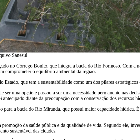
quivo Sanesul
ado no Córrego Bonito, que integra a bacia do Rio Formoso. Com a nova
m comprometer o equilíbrio ambiental da região.
do Estado, que tem a sustentabilidade como um dos pilares estratégicos
u de ser uma opção e passou a ser uma necessidade permanente nas decis
i antecipado diante da preocupação com a conservação dos recursos híd
do para a bacia do Rio Miranda, que possui maior capacidade hídrica. 
 promoção da saúde pública e da qualidade de vida. Segundo ele, inves
nto sustentável das cidades.