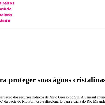
Direitos
Saúde
Beleza
Moda
a proteger suas águas cristalina
ervação dos recursos hídricos de Mato Grosso do Sul. A Sanesul anuncio
ado) da bacia do Rio Formoso e direcioná-lo para a bacia do Rio Mirand