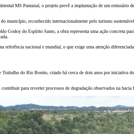
iental MS Pantanal, o projeto prevê a implantação de um emissário d
do município, reconhecido internacionalmente pelo turismo sustentável 
do Godoy do Espírito Santo, a obra representa uma ação concreta par
cada.
a referência nacional e mundial, o que exige uma atenção diferenciada
 Trabalho do Rio Bonito, criado há cerca de dois anos por iniciativa d
contribuir para reverter processos de degradação observados na bacia h