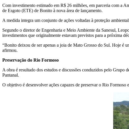
Com investimento estimado em R$ 26 milhões, em parceria com a Amb
de Esgoto (ETE) de Bonito à nova área de lançamento.
A medida integra um conjunto de ações voltadas à proteção ambiental 
Segundo o diretor de Engenharia e Meio Ambiente da Sanesul, Leopol
investimentos que originalmente estavam previstos para a próxima dé
“Bonito deixou de ser apenas a joia de Mato Grosso do Sul. Hoje é um
afirmou.
Preservação do Rio Formoso
A obra é resultado dos estudos e discussões conduzidos pelo Grupo de
Pantanal.
O objetivo é desenvolver ações capazes de preservar o Rio Formoso e 