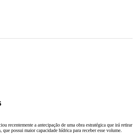
s
u recentemente a antecipação de uma obra estratégica que irá retirar
a, que possui maior capacidade hídrica para receber esse volume.