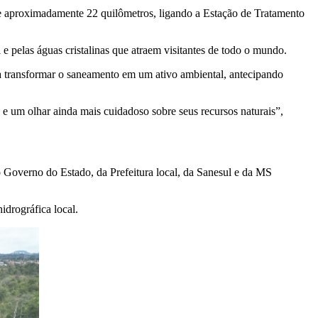
e aproximadamente 22 quilômetros, ligando a Estação de Tratamento
e pelas águas cristalinas que atraem visitantes de todo o mundo.
a transformar o saneamento em um ativo ambiental, antecipando
 e um olhar ainda mais cuidadoso sobre seus recursos naturais”,
o Governo do Estado, da Prefeitura local, da Sanesul e da MS
idrográfica local.