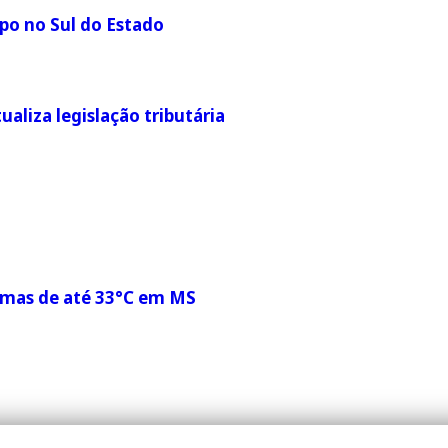
po no Sul do Estado
liza legislação tributária
ximas de até 33°C em MS