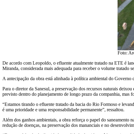
Foto: Ar
De acordo com Leopoldo, o efluente atualmente tratado na ETE é lanç
Miranda, considerada mais adequada para receber o volume tratado se
A antecipação da obra está alinhada à política ambiental do Governo 
Para o diretor da Sanesul, a preservação dos recursos naturais deixo
previsto dentro do planejamento de longo prazo da companhia, mas fo
“Estamos tirando o efluente tratado da bacia do Rio Formoso e levan
é uma prioridade e uma responsabilidade permanente”, ressaltou.
Além dos ganhos ambientais, a obra reforça o papel do saneamento na
redução de doenças, na preservação dos mananciais e no desenvolvime