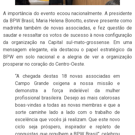
A importância do evento ecoou nacionalmente. A presidente
da BPW Brasil, Maria Helena Bonotto, esteve presente como
madrinha também de novas associadas, e fez questão de
saudar e ressaltar os votos de sucesso à nova configuração
da organização na Capital sul-mato-grossense. Em uma
mensagem elegante, ela destacou o papel estratégico da
BPW em solo nacional e a alegria de ver a organização
prosperar no coração do Centro-Oeste.
“A chegada destas 18 novas associadas em
Campo Grande oxigena a nossa missão e
demonstra a força indelével da mulher
profissional brasileira. Desejo as mais calorosas
boas-vindas a todas as novas membras e que a
sorte caminhe lado a lado com o trabalho de
excelência que vocês já realizam. Que este novo
ciclo seja próspero, inspirador e repleto de
conquistas que orgulhem a BPW Brasil”, celebrou