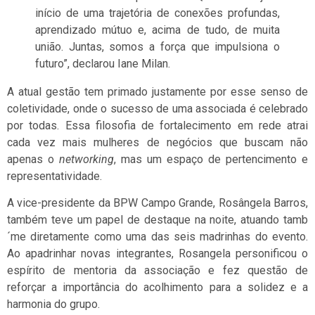
início de uma trajetória de conexões profundas,
aprendizado mútuo e, acima de tudo, de muita
união. Juntas, somos a força que impulsiona o
futuro”, declarou Iane Milan.
A atual gestão tem primado justamente por esse senso de
coletividade, onde o sucesso de uma associada é celebrado
por todas. Essa filosofia de fortalecimento em rede atrai
cada vez mais mulheres de negócios que buscam não
apenas o
networking
, mas um espaço de pertencimento e
representatividade.
A vice-presidente da BPW Campo Grande, Rosângela Barros,
também teve um papel de destaque na noite, atuando tamb
´me diretamente como uma das seis madrinhas do evento.
Ao apadrinhar novas integrantes, Rosangela personificou o
espírito de mentoria da associação e fez questão de
reforçar a importância do acolhimento para a solidez e a
harmonia do grupo.