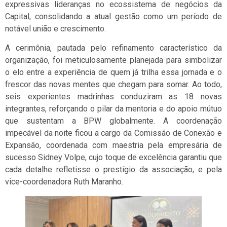
expressivas lideranças no ecossistema de negócios da
Capital, consolidando a atual gestão como um período de
notável união e crescimento.
A cerimônia, pautada pelo refinamento característico da
organização, foi meticulosamente planejada para simbolizar
o elo entre a experiência de quem já trilha essa jornada e o
frescor das novas mentes que chegam para somar. Ao todo,
seis experientes madrinhas conduziram as 18 novas
integrantes, reforçando o pilar da mentoria e do apoio mútuo
que sustentam a BPW globalmente. A coordenação
impecável da noite ficou a cargo da Comissão de Conexão e
Expansão, coordenada com maestria pela empresária de
sucesso Sidney Volpe, cujo toque de excelência garantiu que
cada detalhe refletisse o prestígio da associação, e pela
vice-coordenadora Ruth Maranho.