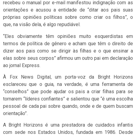
recebeu o manual por e-mail manifestou indignação com as
orientações e acusou a entidade de “ditar aos pais suas
próprias opiniões políticas sobre como criar os filhos”, o
que, na visão dela, é algo repudiável.
“Eles obviamente têm opiniões muito esquerdistas em
termos de política de gênero e acham que têm o direito de
dizer aos pais como se dirigir às filhas e o que ensinar a
elas sobre seus corpos” afirmou um outro pai em declaração
ao jornal Express.
À Fox News Digital, um porta-voz da Bright Horizons
esclareceu que o guia, na verdade, é uma ferramenta de
“conselhos” que pode ajudar os pais a criar filhas para se
tornarem “líderes confiantes” e salientou que “é uma escolha
pessoal de cada pai sobre quando, onde e de quem buscam
orientação”.
A Bright Horizons é uma prestadora de cuidados infantis
com sede nos Estados Unidos, fundada em 1986. Desde