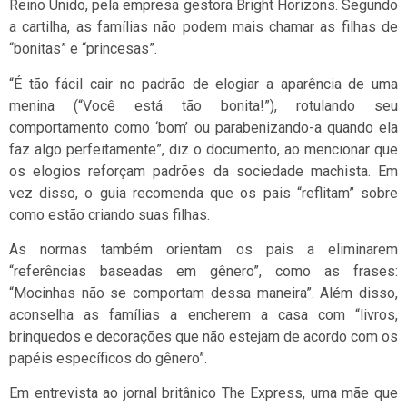
Reino Unido, pela empresa gestora Bright Horizons. Segundo
a cartilha, as famílias não podem mais chamar as filhas de
“bonitas” e “princesas”.
“É tão fácil cair no padrão de elogiar a aparência de uma
menina (“Você está tão bonita!”), rotulando seu
comportamento como ‘bom’ ou parabenizando-a quando ela
faz algo perfeitamente”, diz o documento, ao mencionar que
os elogios reforçam padrões da sociedade machista. Em
vez disso, o guia recomenda que os pais “reflitam” sobre
como estão criando suas filhas.
As normas também orientam os pais a eliminarem
“referências baseadas em gênero”, como as frases:
“Mocinhas não se comportam dessa maneira”. Além disso,
aconselha as famílias a encherem a casa com “livros,
brinquedos e decorações que não estejam de acordo com os
papéis específicos do gênero”.
Em entrevista ao jornal britânico The Express, uma mãe que