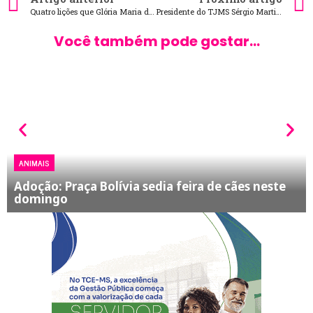
Quatro lições que Glória Maria deixou com sua carreira
Presidente do TJMS Sérgio Martins prestigia posse da nova administração do TJPR
Você também pode gostar...
ANIMAIS
Adoção: Praça Bolívia sedia feira de cães neste
domingo