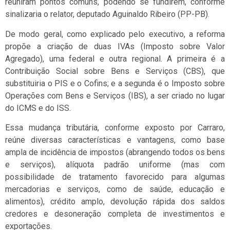
reuniram pontos comuns, podendo se fundirem, conforme
sinalizaria o relator, deputado Aguinaldo Ribeiro (PP-PB).
De modo geral, como explicado pelo executivo, a reforma
propõe a criação de duas IVAs (Imposto sobre Valor
Agregado), uma federal e outra regional. A primeira é a
Contribuição Social sobre Bens e Serviços (CBS), que
substituiria o PIS e o Cofins; e a segunda é o Imposto sobre
Operações com Bens e Serviços (IBS), a ser criado no lugar
do ICMS e do ISS.
Essa mudança tributária, conforme exposto por Carraro,
reúne diversas características e vantagens, como base
ampla de incidência de impostos (abrangendo todos os bens
e serviços), alíquota padrão uniforme (mas com
possibilidade de tratamento favorecido para algumas
mercadorias e serviços, como de saúde, educação e
alimentos), crédito amplo, devolução rápida dos saldos
credores e desoneração completa de investimentos e
exportações.