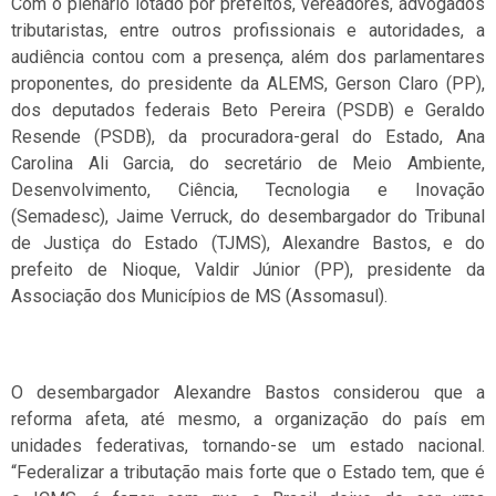
Com o plenário lotado por prefeitos, vereadores, advogados
tributaristas, entre outros profissionais e autoridades, a
audiência contou com a presença, além dos parlamentares
proponentes, do presidente da ALEMS, Gerson Claro (PP),
dos deputados federais Beto Pereira (PSDB) e Geraldo
Resende (PSDB), da procuradora-geral do Estado, Ana
Carolina Ali Garcia, do secretário de Meio Ambiente,
Desenvolvimento, Ciência, Tecnologia e Inovação
(Semadesc), Jaime Verruck, do desembargador do Tribunal
de Justiça do Estado (TJMS), Alexandre Bastos, e do
prefeito de Nioque, Valdir Júnior (PP), presidente da
Associação dos Municípios de MS (Assomasul).
O desembargador Alexandre Bastos considerou que a
reforma afeta, até mesmo, a organização do país em
unidades federativas, tornando-se um estado nacional.
“Federalizar a tributação mais forte que o Estado tem, que é