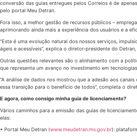
conversão das guias entregues pelos Correios é de apena
pelo portal Meu Detran.
Fora isso, a melhor gestão de recursos públicos – empreg
aprimorando ainda mais a experiência dos usuários e a efici
“Esta é uma evolução natural dos nossos serviços, impulsi
ágeis e acessíveis”, explica o diretor-presidente do Detran,
Outras questões relevantes são o alinhamento com a políti
que representa um avanço no investimento em tecnologias q
“A análise de dados nos mostrou que a adesão aos canais 
essa transição para o benefício de todos”, completa o dir
E agora, como consigo minha guia de licenciamento?
Vários caminhos para a emissão das guias de licenciamento
elas:
• Portal Meu Detran (
www.meudetran.ms.gov.br
): platafo