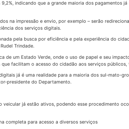
s 9,2%, indicando que a grande maioria dos pagamentos já
ados na impressão e envio, por exemplo – serão redirecion
ência dos serviços digitais.
onada pela busca por eficiência e pela experiência do cid
 Rudel Trindade.
ca de um Estado Verde, onde o uso de papel e seu impacto 
ue facilitam o acesso do cidadão aos serviços públicos, to
digitais já é uma realidade para a maioria dos sul-mato-g
etor-presidente do Departamento.
 veicular já estão ativos, podendo esse procedimento ocorr
rma completa para acesso a diversos serviços