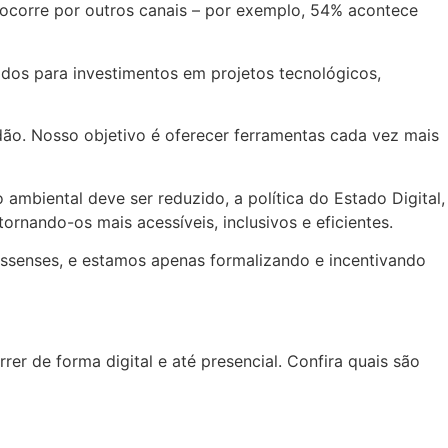
 ocorre por outros canais – por exemplo, 54% acontece
ados para investimentos em projetos tecnológicos,
adão. Nosso objetivo é oferecer ferramentas cada vez mais
ambiental deve ser reduzido, a política do Estado Digital,
rnando-os mais acessíveis, inclusivos e eficientes.
rossenses, e estamos apenas formalizando e incentivando
er de forma digital e até presencial. Confira quais são