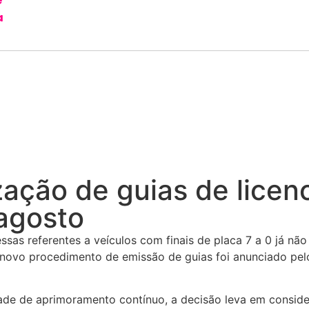
e
a
zação de guias de licen
 agosto
sas referentes a veículos com finais de placa 7 a 0 já não
 novo procedimento de emissão de guias foi anunciado pe
e de aprimoramento contínuo, a decisão leva em consider