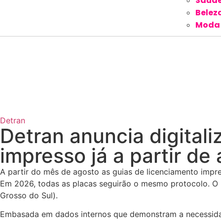
Saúd
Belez
Moda
Detran
Detran anuncia digitali
impresso já a partir de
A partir do mês de agosto as guias de licenciamento impres
Em 2026, todas as placas seguirão o mesmo protocolo. O
Grosso do Sul).
Embasada em dados internos que demonstram a necessidad