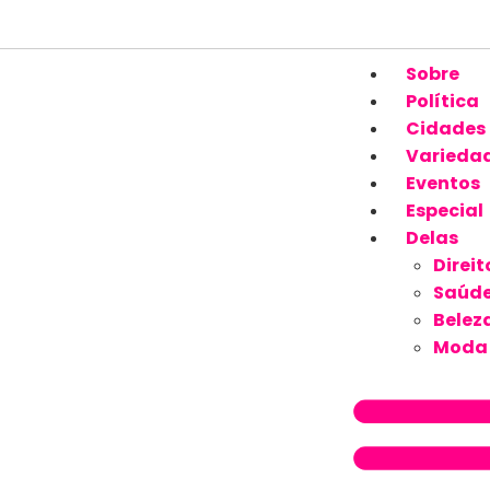
Sobre
Política
Cidades
Varieda
Eventos
Especial
Delas
Direit
Saúd
Belez
Moda