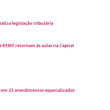
liza legislação tributária
a REME retornam às aulas na Capital
 com 23 atendimentos especializados