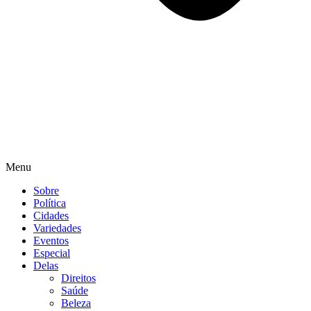
Menu
Sobre
Política
Cidades
Variedades
Eventos
Especial
Delas
Direitos
Saúde
Beleza