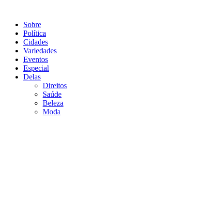
Sobre
Política
Cidades
Variedades
Eventos
Especial
Delas
Direitos
Saúde
Beleza
Moda