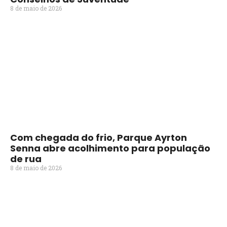
8 de maio de 2026
Com chegada do frio, Parque Ayrton
Senna abre acolhimento para população
de rua
8 de maio de 2026