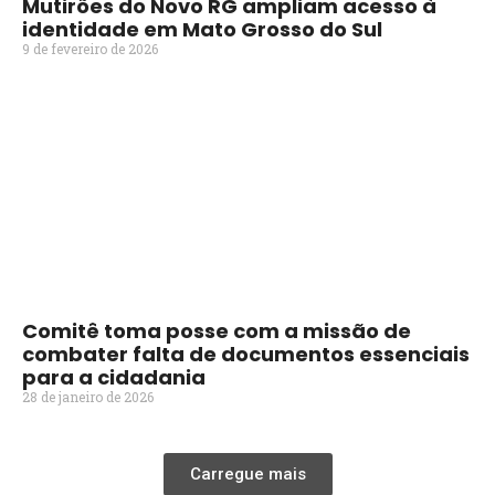
Mutirões do Novo RG ampliam acesso à
identidade em Mato Grosso do Sul
9 de fevereiro de 2026
Comitê toma posse com a missão de
combater falta de documentos essenciais
para a cidadania
28 de janeiro de 2026
Carregue mais