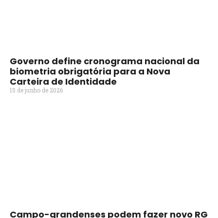
Governo define cronograma nacional da
biometria obrigatória para a Nova
Carteira de Identidade
15 de junho de 2026
Campo-grandenses podem fazer novo RG