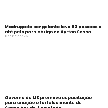
Madrugada congelante leva 80 pessoas e
até pets para abrigo no Ayrton Senna
11 de maio de 2026
Governo de MS promove capacitação
para criação e fortalecimento de
Conselhos de Juventude