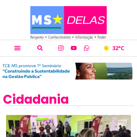
32
°C
Cidadania