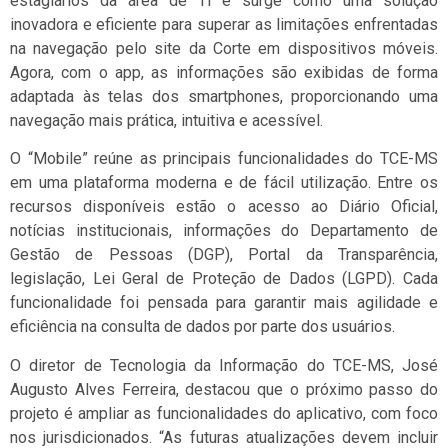
estagiários da área de TI e surge como uma solução
inovadora e eficiente para superar as limitações enfrentadas
na navegação pelo site da Corte em dispositivos móveis.
Agora, com o app, as informações são exibidas de forma
adaptada às telas dos smartphones, proporcionando uma
navegação mais prática, intuitiva e acessível.
O “Mobile” reúne as principais funcionalidades do TCE-MS
em uma plataforma moderna e de fácil utilização. Entre os
recursos disponíveis estão o acesso ao Diário Oficial,
notícias institucionais, informações do Departamento de
Gestão de Pessoas (DGP), Portal da Transparência,
legislação, Lei Geral de Proteção de Dados (LGPD). Cada
funcionalidade foi pensada para garantir mais agilidade e
eficiência na consulta de dados por parte dos usuários.
O diretor de Tecnologia da Informação do TCE-MS, José
Augusto Alves Ferreira, destacou que o próximo passo do
projeto é ampliar as funcionalidades do aplicativo, com foco
nos jurisdicionados. “As futuras atualizações devem incluir