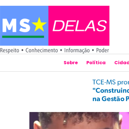
Sobre
Política
Cida