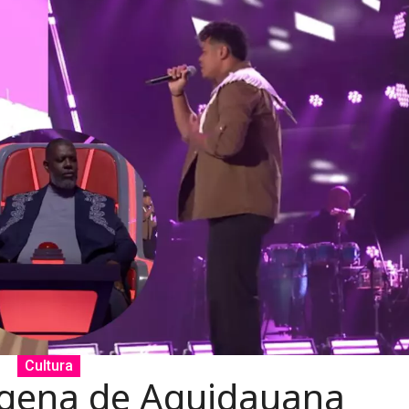
Cultura
ígena de Aquidauana