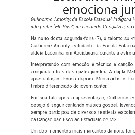
emociona ju
Guilherme Amority, da Escola Estadual Indígen
interpretar “Ele Vive”, de Leonardo Gonçalves, na
Na noite desta segunda-feira (7), o talento sul
Guilherme Amority, estudante da Escola Estadu
aldeia Lagoinha, em Aquidauana, durante a estrei
Interpretando com emoção e técnica a canção 
conquistou três dos quatro jurados. A dupla M
apresentação. Pouco depois, Mumuzinho e Pér
timbre diferenciado do jovem cantor.
Em sua fala após a apresentação, Guilherme c
desejo é seguir cantando música gospel, levan
sempre participou de diversos festivais escolar
da Canção das Escolas Estaduais de MS.
Um dos momentos mais marcantes da noite foi p