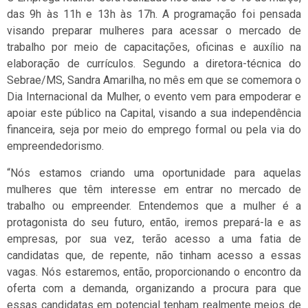
das 9h às 11h e 13h às 17h. A programação foi pensada
visando preparar mulheres para acessar o mercado de
trabalho por meio de capacitações, oficinas e auxílio na
elaboração de currículos. Segundo a diretora-técnica do
Sebrae/MS, Sandra Amarilha, no mês em que se comemora o
Dia Internacional da Mulher, o evento vem para empoderar e
apoiar este público na Capital, visando a sua independência
financeira, seja por meio do emprego formal ou pela via do
empreendedorismo.
“Nós estamos criando uma oportunidade para aquelas
mulheres que têm interesse em entrar no mercado de
trabalho ou empreender. Entendemos que a mulher é a
protagonista do seu futuro, então, iremos prepará-la e as
empresas, por sua vez, terão acesso a uma fatia de
candidatas que, de repente, não tinham acesso a essas
vagas. Nós estaremos, então, proporcionando o encontro da
oferta com a demanda, organizando a procura para que
essas candidatas em potencial tenham realmente meios de