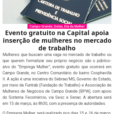
Campo Grande
,
Delas
,
Dia da Mulher
Evento gratuito na Capital apoia
inserção de mulheres no mercado
de trabalho
Mulheres que buscam uma vaga no mercado de trabalho ou
que querem formalizar seu próprio negócio são o público-
alvo do “Emprega Mulher”, evento gratuito que ocorrerá em
Campo Grande, no Centro Comunitário do bairro Coophavilla
II. A ação é uma iniciativa do Sebrae/MS, Governo do Estado,
por meio da Funtrab (Fundação do Trabalho) e Associação de
Mulheres de Negócios de Campo Grande (BPW), com apoio
do Sistema Fecomércio, via Sesc e Senac. A abertura será
em 15 de março, às 8h30, com a presença de autoridades.
O Emprega Mulher será realizado nos dias 15 e 16 de março,