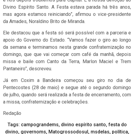
Divino Espírito Santo. A Festa estava parada há três anos,
mas agora estamos reiniciando”, afirmou o vice-presidente
da Amades, Noraldino Brito de Miranda.
Ele destacou que a festa só será possível com a parceria e
apoio do Governo do Estado. “Vamos fazer o giro ao longo
da semana e terminamos nesta grande confraternização no
domingo, que que vai começar com café da manhã, depois
missa e baile com Canto da Terra, Marlon Maciel e Trem
Pantaneiro”, descreveu.
Já em Coxim a Bandeira começou seu giro no dia de
Pentecostes (28 de maio) e segue até o segundo domingo
de julho, quando será realizada a festa de encerramento, com
a missa, confraternização e celebrações.
Redação
Tags:
campograndems
,
divino espírito santo
,
festa do
divino
,
governoms
,
Matogrossodosul
,
msdelas
,
política
,