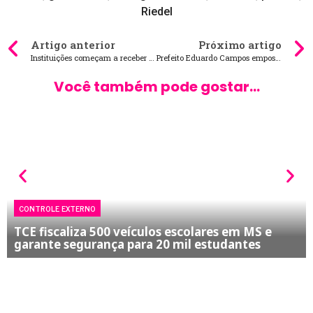
Riedel
Artigo anterior
Próximo artigo
Instituições começam a receber doações da campanha “Seu Abraço Aquece”
Prefeito Eduardo Campos empossa nova secretária Municipal de Meio Ambiente
Você também pode gostar...
CONTROLE EXTERNO
TCE fiscaliza 500 veículos escolares em MS e
garante segurança para 20 mil estudantes