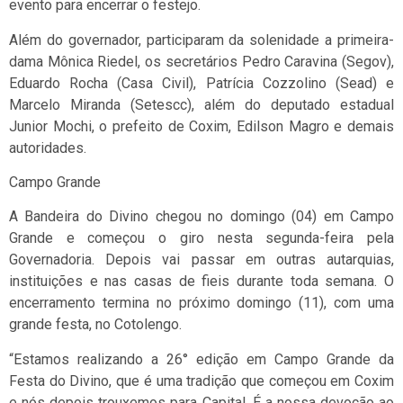
evento para encerrar o festejo.
Além do governador, participaram da solenidade a primeira-
dama Mônica Riedel, os secretários Pedro Caravina (Segov),
Eduardo Rocha (Casa Civil), Patrícia Cozzolino (Sead) e
Marcelo Miranda (Setescc), além do deputado estadual
Junior Mochi, o prefeito de Coxim, Edilson Magro e demais
autoridades.
Campo Grande
A Bandeira do Divino chegou no domingo (04) em Campo
Grande e começou o giro nesta segunda-feira pela
Governadoria. Depois vai passar em outras autarquias,
instituições e nas casas de fieis durante toda semana. O
encerramento termina no próximo domingo (11), com uma
grande festa, no Cotolengo.
“Estamos realizando a 26° edição em Campo Grande da
Festa do Divino, que é uma tradição que começou em Coxim
e nós depois trouxemos para Capital. É a nossa devoção ao