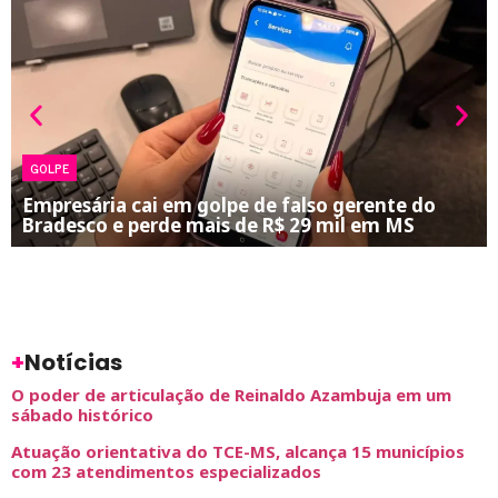
GOLPE
Empresária cai em golpe de falso gerente do
Bradesco e perde mais de R$ 29 mil em MS
+
Notícias
O poder de articulação de Reinaldo Azambuja em um
sábado histórico
Atuação orientativa do TCE-MS, alcança 15 municípios
com 23 atendimentos especializados