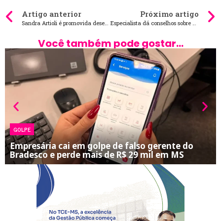
Artigo anterior
Próximo artigo
Sandra Artioli é promovida desembargadora do TJMS
Especialista dá conselhos sobre problema sexual “frustrante” que afeta a Geração Z
Você também pode gostar...
GOLPE
Empresária cai em golpe de falso gerente do
Bradesco e perde mais de R$ 29 mil em MS