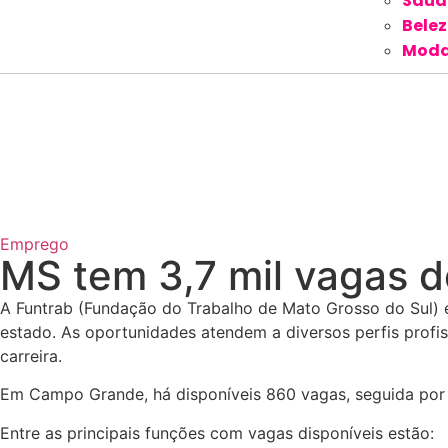
Saúd
Bele
Mod
Emprego
MS tem 3,7 mil vagas 
A Funtrab (Fundação do Trabalho de Mato Grosso do Sul) 
estado. As oportunidades atendem a diversos perfis prof
carreira.
Em Campo Grande, há disponíveis 860 vagas, seguida por I
Entre as principais funções com vagas disponíveis estão: