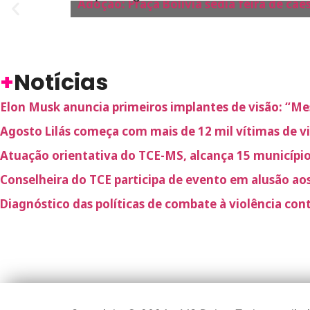
Adoção: Praça Bolívia sedia feira de c
+
Notícias
Elon Musk anuncia primeiros implantes de visão: “Me
Agosto Lilás começa com mais de 12 mil vítimas de v
Atuação orientativa do TCE-MS, alcança 15 municípi
Conselheira do TCE participa de evento em alusão aos
Diagnóstico das políticas de combate à violência co