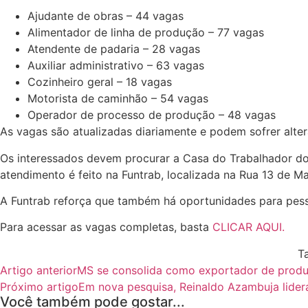
Ajudante de obras – 44 vagas
Alimentador de linha de produção – 77 vagas
Atendente de padaria – 28 vagas
Auxiliar administrativo – 63 vagas
Cozinheiro geral – 18 vagas
Motorista de caminhão – 54 vagas
Operador de processo de produção – 48 vagas
As vagas são atualizadas diariamente e podem sofrer alt
Os interessados devem procurar a Casa do Trabalhador do
atendimento é feito na Funtrab, localizada na Rua 13 de M
A Funtrab reforça que também há oportunidades para pess
Para acessar as vagas completas, basta
CLICAR AQUI.
T
Artigo anterior
MS se consolida como exportador de produt
Próximo artigo
Em nova pesquisa, Reinaldo Azambuja lide
ANIMAIS
Você também pode gostar...