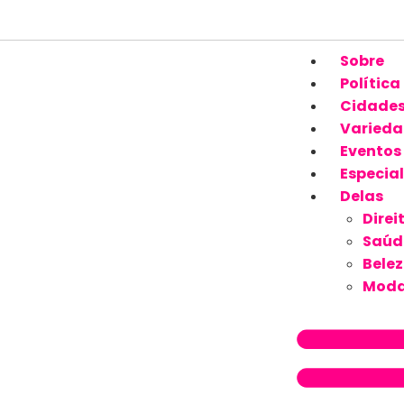
Sobre
Política
Cidade
Varieda
Eventos
Especial
Delas
Direi
Saúd
Bele
Mod