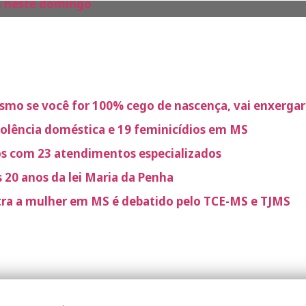
ães neste domingo
smo se você for 100% cego de nascença, vai enxergar
iolência doméstica e 19 feminicídios em MS
os com 23 atendimentos especializados
 20 anos da lei Maria da Penha
ntra a mulher em MS é debatido pelo TCE-MS e TJMS