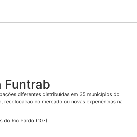
a Funtrab
ações diferentes distribuídas em 35 municípios do
o, recolocação no mercado ou novas experiências na
s do Rio Pardo (107).