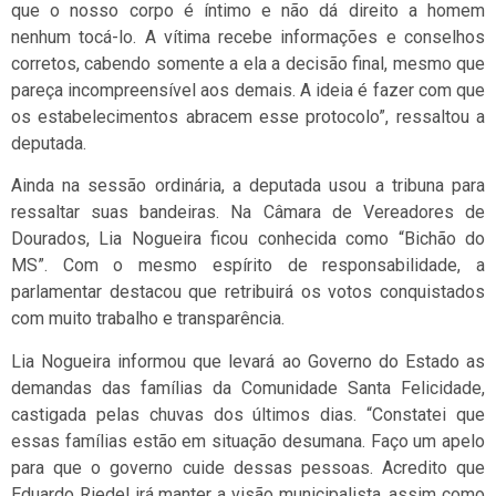
que o nosso corpo é íntimo e não dá direito a homem
nenhum tocá-lo. A vítima recebe informações e conselhos
corretos, cabendo somente a ela a decisão final, mesmo que
pareça incompreensível aos demais. A ideia é fazer com que
os estabelecimentos abracem esse protocolo”, ressaltou a
deputada.
Ainda na sessão ordinária, a deputada usou a tribuna para
ressaltar suas bandeiras. Na Câmara de Vereadores de
Dourados, Lia Nogueira ficou conhecida como “Bichão do
MS”. Com o mesmo espírito de responsabilidade, a
parlamentar destacou que retribuirá os votos conquistados
com muito trabalho e transparência.
Lia Nogueira informou que levará ao Governo do Estado as
demandas das famílias da Comunidade Santa Felicidade,
castigada pelas chuvas dos últimos dias. “Constatei que
essas famílias estão em situação desumana. Faço um apelo
para que o governo cuide dessas pessoas. Acredito que
Eduardo Riedel irá manter a visão municipalista, assim como