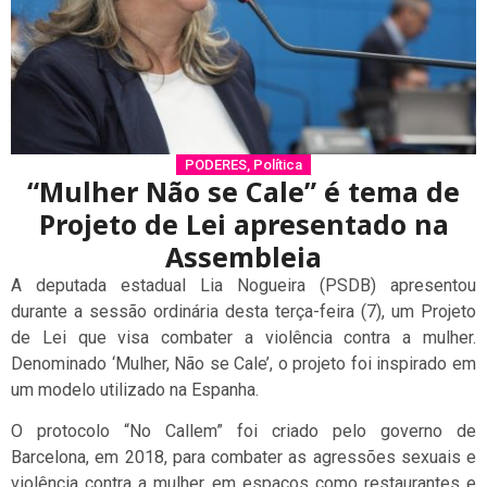
PODERES
,
Política
“Mulher Não se Cale” é tema de
Projeto de Lei apresentado na
Assembleia
A deputada estadual Lia Nogueira (PSDB) apresentou
durante a sessão ordinária desta terça-feira (7), um Projeto
de Lei que visa combater a violência contra a mulher.
Denominado ‘Mulher, Não se Cale’, o projeto foi inspirado em
um modelo utilizado na Espanha.
O protocolo “No Callem” foi criado pelo governo de
Barcelona, em 2018, para combater as agressões sexuais e
violência contra a mulher em espaços como restaurantes e