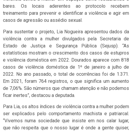
bares. Os locais aderentes ao protocolo recebem
treinamento para prevenir e identificar a violência e agir em
casos de agressão ou assédio sexual.
Para sustentar o projeto, Lia Nogueira apresentou dados da
violência contra a mulher divulgados pela Secretaria de
Estado de Justiça e Segurança Pública (Sejusp). “As
estatísticas mostram o crescimento dos casos de estupros
e violência doméstica em 2022. Dourados aparece com 818
casos de violência doméstica de 1º de janeiro a julho de
2022. No ano passado, o total de ocorrências foi de 1.371.
Em 2021, foram 764 registros, o que significa um aumento
de 7,06%. São números que chamam atenção e não podemos
ficar inertes”, destacou a deputada.
Para Lia, os altos índices de violência contra a mulher podem
ser explicados pelo comportamento machista e patriarcal.
“Vivemos numa sociedade que insiste em nos calar lugar,
que não respeita que o nosso lugar é onde a gente quiser,