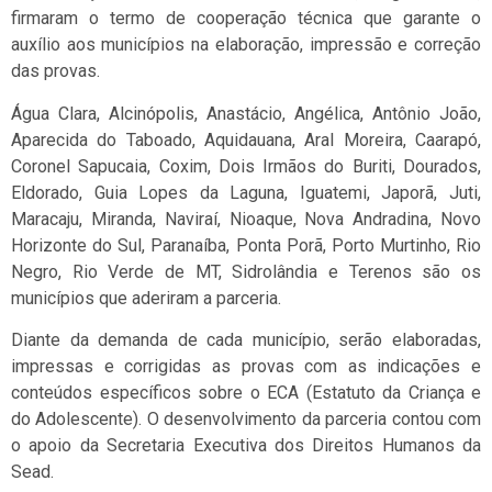
firmaram o termo de cooperação técnica que garante o
auxílio aos municípios na elaboração, impressão e correção
das provas.
Água Clara, Alcinópolis, Anastácio, Angélica, Antônio João,
Aparecida do Taboado, Aquidauana, Aral Moreira, Caarapó,
Coronel Sapucaia, Coxim, Dois Irmãos do Buriti, Dourados,
Eldorado, Guia Lopes da Laguna, Iguatemi, Japorã, Juti,
Maracaju, Miranda, Naviraí, Nioaque, Nova Andradina, Novo
Horizonte do Sul, Paranaíba, Ponta Porã, Porto Murtinho, Rio
Negro, Rio Verde de MT, Sidrolândia e Terenos são os
municípios que aderiram a parceria.
Diante da demanda de cada município, serão elaboradas,
impressas e corrigidas as provas com as indicações e
conteúdos específicos sobre o ECA (Estatuto da Criança e
do Adolescente). O desenvolvimento da parceria contou com
o apoio da Secretaria Executiva dos Direitos Humanos da
Sead.