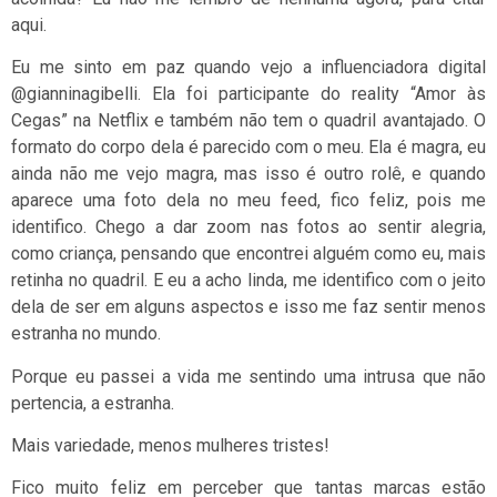
aqui.
Eu me sinto em paz quando vejo a influenciadora digital
@gianninagibelli. Ela foi participante do reality “Amor às
Cegas” na Netflix e também não tem o quadril avantajado. O
formato do corpo dela é parecido com o meu. Ela é magra, eu
ainda não me vejo magra, mas isso é outro rolê, e quando
aparece uma foto dela no meu feed, fico feliz, pois me
identifico. Chego a dar zoom nas fotos ao sentir alegria,
como criança, pensando que encontrei alguém como eu, mais
retinha no quadril. E eu a acho linda, me identifico com o jeito
dela de ser em alguns aspectos e isso me faz sentir menos
estranha no mundo.
Porque eu passei a vida me sentindo uma intrusa que não
pertencia, a estranha.
Mais variedade, menos mulheres tristes!
Fico muito feliz em perceber que tantas marcas estão