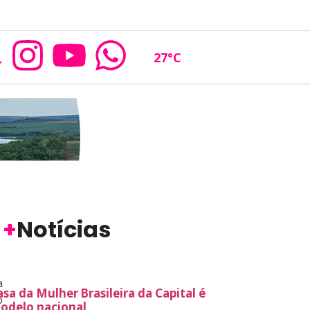
27
°C
+
Notícias
a
asa da Mulher Brasileira da Capital é
o
odelo nacional