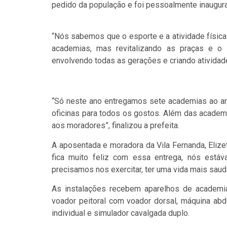
pedido da população e foi pessoalmente inaugura
“Nós sabemos que o esporte e a atividade físic
academias, mas revitalizando as praças e o
envolvendo todas as gerações e criando atividade
“Só neste ano entregamos sete academias ao ar
oficinas para todos os gostos. Além das academ
aos moradores”, finalizou a prefeita.
A aposentada e moradora da Vila Fernanda, Eli
fica muito feliz com essa entrega, nós está
precisamos nos exercitar, ter uma vida mais saudáv
As instalações recebem aparelhos de academias
voador peitoral com voador dorsal, máquina abdo
individual e simulador cavalgada duplo.