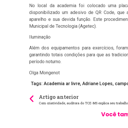
No local da academia foi colocado uma plac
disponibilizado um adesivo de QR Code, que au
aparelho e sua devida função. Este procedimen
Municipal de Tecnologia (Agetec).
Iluminação
Além dos equipamentos para exercícios, foram
garantindo totais condições para que as tradic
período noturno.
Olga Mongenot
Tags:
Academia ar livre
,
Adriane Lopes
,
camp
Artigo anterior
Você tam