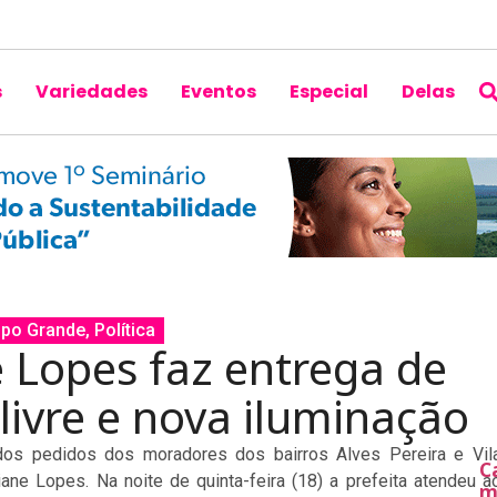
s
Variedades
Eventos
Especial
Delas
po Grande
,
Política
e Lopes faz entrega de
livre e nova iluminação
dos pedidos dos moradores dos bairros Alves Pereira e Vil
C
ane Lopes. Na noite de quinta-feira (18) a prefeita atendeu a
m