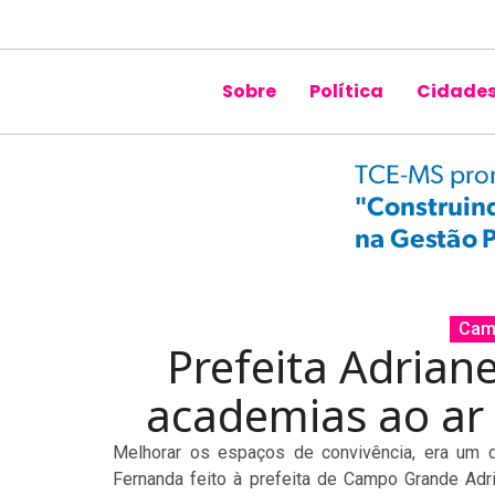
Sobre
Política
Cidade
Cam
Prefeita Adrian
academias ao ar 
Melhorar os espaços de convivência, era um 
Fernanda feito à prefeita de Campo Grande Adri