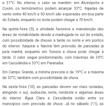
e 31°C. No interior, o calor se mantém: em Alcinópolis e
Coxim, os termômetros podem alcançar 33°C. Rajadas de
vento entre 40 km/h e 50 km/h são esperadas em boa parte
do Estado, enquanto no leste podem chegar a 70 km/h.
Na quinta-feira (9), a umidade favorece a manutenção das
áreas de instabilidade desde a madrugada no sul do estado,
com possibilidade de chuvas à tarde no norte e em pontos
do interior. Itaquirai e Naviraí têm previsão de pancadas já
pela manhã, enquanto em Sonora a chuva pode chegar à
tarde. O calor segue predominando, com máximas de 34°C
em Cassilândia e 33°C em Paranaíba.
Em Campo Grande, a mínima prevista é de 19°C e a máxima
de 33°C, também com possibilidade de chuva.
Na sexta-feira (10), as pancadas devem ser mais isoladas,
atingindo o sul, sudoeste, norte, nordeste e algumas áreas
do interior. Água Clara e Cassilândia estão entre os
municípios com previsão de chuva. Já no sábado (11), as