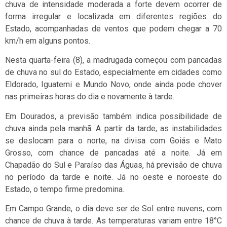
chuva de intensidade moderada a forte devem ocorrer de
forma irregular e localizada em diferentes regiões do
Estado, acompanhadas de ventos que podem chegar a 70
km/h em alguns pontos.
Nesta quarta-feira (8), a madrugada começou com pancadas
de chuva no sul do Estado, especialmente em cidades como
Eldorado, Iguatemi e Mundo Novo, onde ainda pode chover
nas primeiras horas do dia e novamente à tarde.
Em Dourados, a previsão também indica possibilidade de
chuva ainda pela manhã. A partir da tarde, as instabilidades
se deslocam para o norte, na divisa com Goiás e Mato
Grosso, com chance de pancadas até a noite. Já em
Chapadão do Sul e Paraíso das Águas, há previsão de chuva
no período da tarde e noite. Já no oeste e noroeste do
Estado, o tempo firme predomina.
Em Campo Grande, o dia deve ser de Sol entre nuvens, com
chance de chuva à tarde. As temperaturas variam entre 18°C