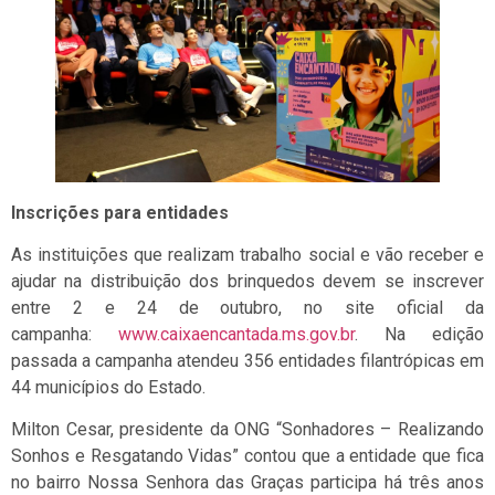
Inscrições para entidades
As instituições que realizam trabalho social e vão receber e
ajudar na distribuição dos brinquedos devem se inscrever
entre 2 e 24 de outubro, no site oficial da
campanha:
www.caixaencantada.ms.gov.br
. Na edição
passada a campanha atendeu 356 entidades filantrópicas em
44 municípios do Estado.
Milton Cesar, presidente da ONG “Sonhadores – Realizando
Sonhos e Resgatando Vidas” contou que a entidade que fica
no bairro Nossa Senhora das Graças participa há três anos