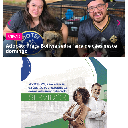
ANIMAIS
Adoção: Praça Bolívia sedia feira de cães neste
domingo