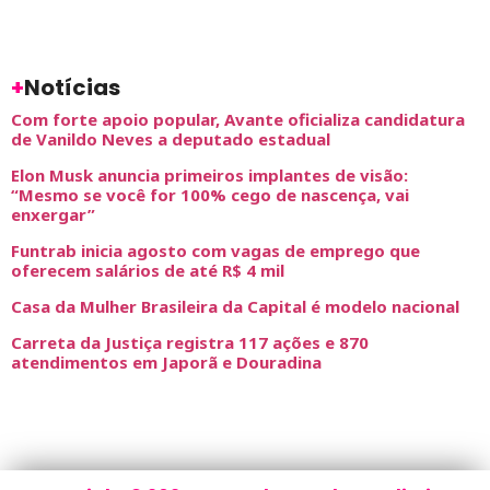
+
Notícias
Com forte apoio popular, Avante oficializa candidatura
de Vanildo Neves a deputado estadual
Elon Musk anuncia primeiros implantes de visão:
“Mesmo se você for 100% cego de nascença, vai
enxergar”
Funtrab inicia agosto com vagas de emprego que
oferecem salários de até R$ 4 mil
Casa da Mulher Brasileira da Capital é modelo nacional
Carreta da Justiça registra 117 ações e 870
atendimentos em Japorã e Douradina