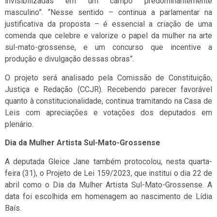
invisibilizadas em um campo predominantemente
masculino”. “Nesse sentido – continua a parlamentar na
justificativa da proposta – é essencial a criação de uma
comenda que celebre e valorize o papel da mulher na arte
sul-mato-grossense, e um concurso que incentive a
produção e divulgação dessas obras”.
O projeto será analisado pela Comissão de Constituição,
Justiça e Redação (CCJR). Recebendo parecer favorável
quanto à constitucionalidade, continua tramitando na Casa de
Leis com apreciações e votações dos deputados em
plenário.
Dia da Mulher Artista Sul-Mato-Grossense
A deputada Gleice Jane também protocolou, nesta quarta-
feira (31), o Projeto de Lei 159/2023, que institui o dia 22 de
abril como o Dia da Mulher Artista Sul-Mato-Grossense. A
data foi escolhida em homenagem ao nascimento de Lídia
Baís.