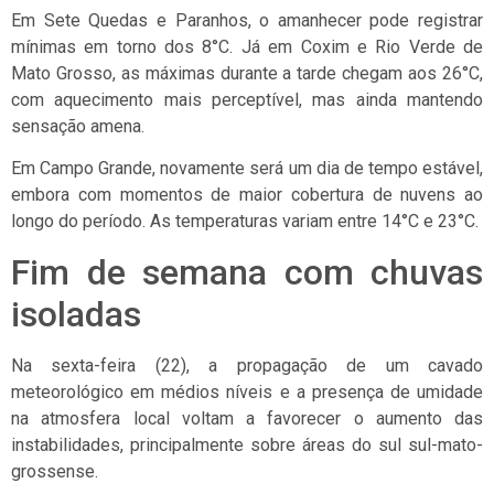
Em Sete Quedas e Paranhos, o amanhecer pode registrar
mínimas em torno dos 8°C. Já em Coxim e Rio Verde de
Mato Grosso, as máximas durante a tarde chegam aos 26°C,
com aquecimento mais perceptível, mas ainda mantendo
sensação amena.
Em Campo Grande, novamente será um dia de tempo estável,
embora com momentos de maior cobertura de nuvens ao
longo do período. As temperaturas variam entre 14°C e 23°C.
Fim de semana com chuvas
isoladas
Na sexta-feira (22), a propagação de um cavado
meteorológico em médios níveis e a presença de umidade
na atmosfera local voltam a favorecer o aumento das
instabilidades, principalmente sobre áreas do sul sul-mato-
grossense.