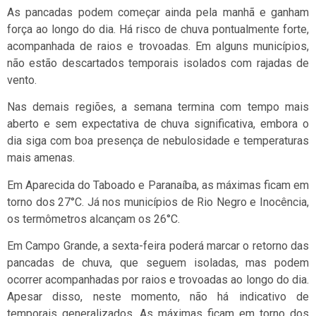
As pancadas podem começar ainda pela manhã e ganham
força ao longo do dia. Há risco de chuva pontualmente forte,
acompanhada de raios e trovoadas. Em alguns municípios,
não estão descartados temporais isolados com rajadas de
vento.
Nas demais regiões, a semana termina com tempo mais
aberto e sem expectativa de chuva significativa, embora o
dia siga com boa presença de nebulosidade e temperaturas
mais amenas.
Em Aparecida do Taboado e Paranaíba, as máximas ficam em
torno dos 27°C. Já nos municípios de Rio Negro e Inocência,
os termômetros alcançam os 26°C.
Em Campo Grande, a sexta-feira poderá marcar o retorno das
pancadas de chuva, que seguem isoladas, mas podem
ocorrer acompanhadas por raios e trovoadas ao longo do dia.
Apesar disso, neste momento, não há indicativo de
temporais generalizados. As máximas ficam em torno dos