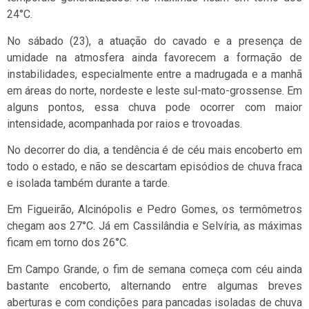
24°C.
No sábado (23), a atuação do cavado e a presença de
umidade na atmosfera ainda favorecem a formação de
instabilidades, especialmente entre a madrugada e a manhã
em áreas do norte, nordeste e leste sul-mato-grossense. Em
alguns pontos, essa chuva pode ocorrer com maior
intensidade, acompanhada por raios e trovoadas.
No decorrer do dia, a tendência é de céu mais encoberto em
todo o estado, e não se descartam episódios de chuva fraca
e isolada também durante a tarde.
Em Figueirão, Alcinópolis e Pedro Gomes, os termômetros
chegam aos 27°C. Já em Cassilândia e Selvíria, as máximas
ficam em torno dos 26°C.
Em Campo Grande, o fim de semana começa com céu ainda
bastante encoberto, alternando entre algumas breves
aberturas e com condições para pancadas isoladas de chuva