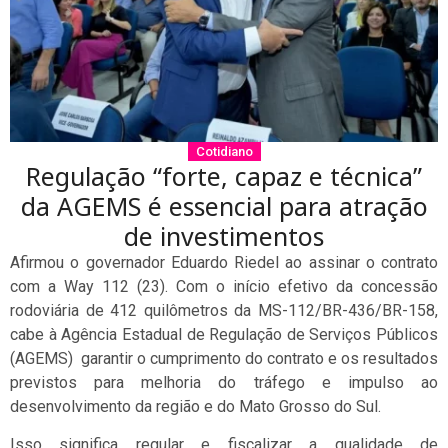
Cotidiano
Regulação “forte, capaz e técnica”
da AGEMS é essencial para atração
de investimentos
Afirmou o governador Eduardo Riedel ao assinar o contrato
com a Way 112 (23). Com o início efetivo da concessão
rodoviária de 412 quilômetros da MS-112/BR-436/BR-158,
cabe à Agência Estadual de Regulação de Serviços Públicos
(AGEMS) garantir o cumprimento do contrato e os resultados
previstos para melhoria do tráfego e impulso ao
desenvolvimento da região e do Mato Grosso do Sul.
Isso significa regular e fiscalizar a qualidade de