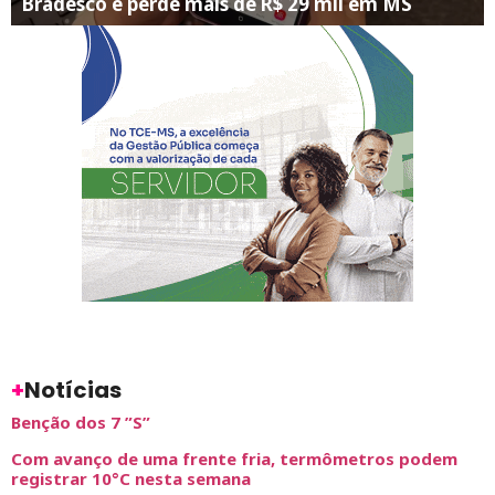
Bradesco e perde mais de R$ 29 mil em MS
+
Notícias
Benção dos 7 ”S”
Com avanço de uma frente fria, termômetros podem
registrar 10°C nesta semana