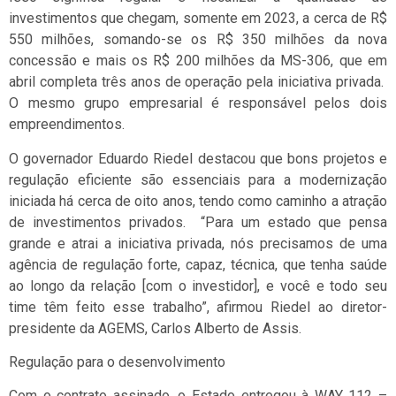
investimentos que chegam, somente em 2023, a cerca de R$
550 milhões, somando-se os R$ 350 milhões da nova
concessão e mais os R$ 200 milhões da MS-306, que em
abril completa três anos de operação pela iniciativa privada.
O mesmo grupo empresarial é responsável pelos dois
empreendimentos.
O governador Eduardo Riedel destacou que bons projetos e
regulação eficiente são essenciais para a modernização
iniciada há cerca de oito anos, tendo como caminho a atração
de investimentos privados. “Para um estado que pensa
grande e atrai a iniciativa privada, nós precisamos de uma
agência de regulação forte, capaz, técnica, que tenha saúde
ao longo da relação [com o investidor], e você e todo seu
time têm feito esse trabalho”, afirmou Riedel ao diretor-
presidente da AGEMS, Carlos Alberto de Assis.
Regulação para o desenvolvimento
Com o contrato assinado, o Estado entregou à WAY 112 –