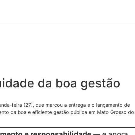
uidade da boa gestão
da-feira (27), que marcou a entrega e o lançamento de
ento da boa e eficiente gestão pública em Mato Grosso do
amento e responsabilidade
— e agora