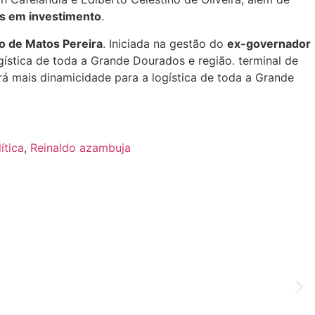
es em investimento
.
o de Matos Pereira
. Iniciada na gestão do
ex-governador
gística de toda a Grande Dourados e região. terminal de
dará mais dinamicidade para a logística de toda a Grande
ítica
,
Reinaldo azambuja