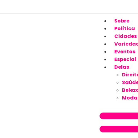
Sobre
Política
Cidades
Varieda
Eventos
Especial
Delas
Direit
Saúd
Belez
Moda