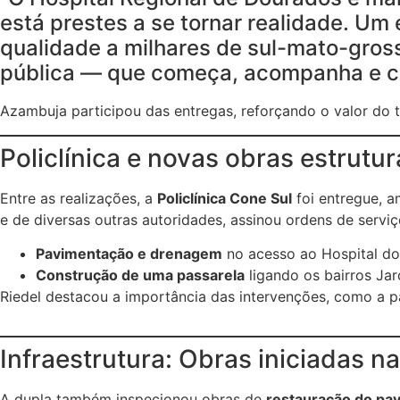
está prestes a se tornar realidade. Um
qualidade a milhares de sul-mato-gros
pública — que começa, acompanha e co
Azambuja participou das entregas, reforçando o valor do 
Policlínica e novas obras estrutu
Entre as realizações, a
Policlínica Cone Sul
foi entregue, a
e de diversas outras autoridades, assinou ordens de serv
Pavimentação e drenagem
no acesso ao Hospital do
Construção de uma passarela
ligando os bairros Jar
Riedel destacou a importância das intervenções, como a pa
Infraestrutura: Obras iniciadas na
A dupla também inspecionou obras de
restauração do pav