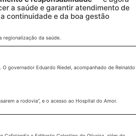
cer a saúde e garantir atendimento de
da continuidade e da boa gestão
a regionalização da saúde.
ão. O governador Eduardo Riedel, acompanhado de Reinaldo
ssarem a rodovia”, e o acesso ao Hospital do Amor.
n Cafelandia e Ediberto Celestino de Oliveira, além de