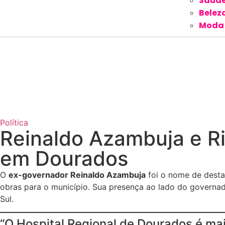
Saúd
Belez
Moda
Política
Reinaldo Azambuja e Ri
em Dourados
O
ex-governador Reinaldo Azambuja
foi o nome de desta
obras para o município. Sua presença ao lado do governad
Sul.
“O Hospital Regional de Dourados é m