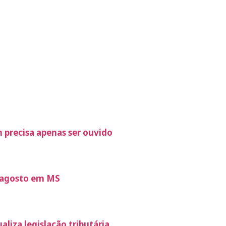
 precisa apenas ser ouvido
e agosto em MS
liza legislação tributária