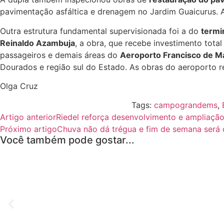
pavimentação asfáltica e drenagem no Jardim Guaicurus. 
Outra estrutura fundamental supervisionada foi a do
termi
Reinaldo Azambuja
, a obra, que recebe investimento tota
passageiros e demais áreas do
Aeroporto Francisco de M
Dourados e região sul do Estado. As obras do aeroporto 
Olga Cruz
Tags:
campograndems
,
Artigo anterior
Riedel reforça desenvolvimento e ampliaç
Próximo artigo
Chuva não dá trégua e fim de semana será
Você também pode gostar...