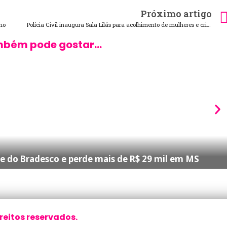
Próximo artigo
no
Polícia Civil inaugura Sala Lilás para acolhimento de mulheres e crianças em Corumbá
bém pode gostar...
te do Bradesco e perde mais de R$ 29 mil em MS
reitos reservados.