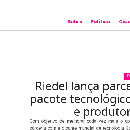
Sobre
Política
Cid
D
Riedel lança parc
pacote tecnológic
e produto
Com objetivo de melhorar cada vez mais o ap
parceria com a gigante mundial de tecnologia Goog