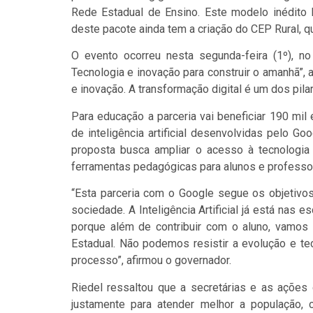
Rede Estadual de Ensino. Este modelo inédito l
deste pacote ainda tem a criação do CEP Rural, qu
O evento ocorreu nesta segunda-feira (1º), n
Tecnologia e inovação para construir o amanhã”, a 
e inovação. A transformação digital é um dos pila
Para educação a parceria vai beneficiar 190 mi
de inteligência artificial desenvolvidas pelo G
proposta busca ampliar o acesso à tecnologia 
ferramentas pedagógicas para alunos e professo
“Esta parceria com o Google segue os objetivos
sociedade. A Inteligência Artificial já está nas 
porque além de contribuir com o aluno, vamos 
Estadual. Não podemos resistir a evolução e te
processo”, afirmou o governador.
Riedel ressaltou que a secretárias e as açõe
justamente para atender melhor a população, 