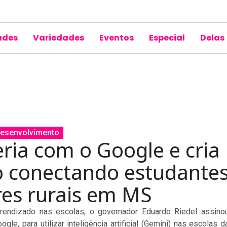
ades
Variedades
Eventos
Especial
Delas
esenvolvimento
eria com o Google e cria
o conectando estudante
res rurais em MS
rendizado nas escolas, o governador Eduardo Riedel assino
le, para utilizar inteligência artificial (Gemini) nas escolas d