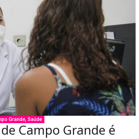
po Grande
,
Saúde
a de Campo Grande é