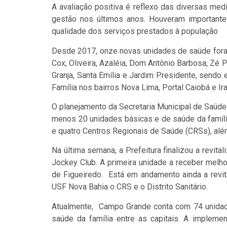
A avaliação positiva é reflexo das diversas me
gestão nos últimos anos. Houveram importante
qualidade dos serviços prestados à população
Desde 2017, onze novas unidades de saúde foram
Cox, Oliveira, Azaléia, Dom Antônio Barbosa, Zé 
Granja, Santa Emília e Jardim Presidente, sendo
Família nos bairros Nova Lima, Portal Caiobá e I
O planejamento da Secretaria Municipal de Saúde
menos 20 unidades básicas e de saúde da famíl
e quatro Centros Regionais de Saúde (CRSs), al
Na última semana, a Prefeitura finalizou a revit
Jockey Club. A primeira unidade a receber melh
de Figueiredo. Está em andamento ainda a revi
USF Nova Bahia o CRS e o Distrito Sanitário.
Atualmente, Campo Grande conta com 74 unidade
saúde da família entre as capitais. A impleme