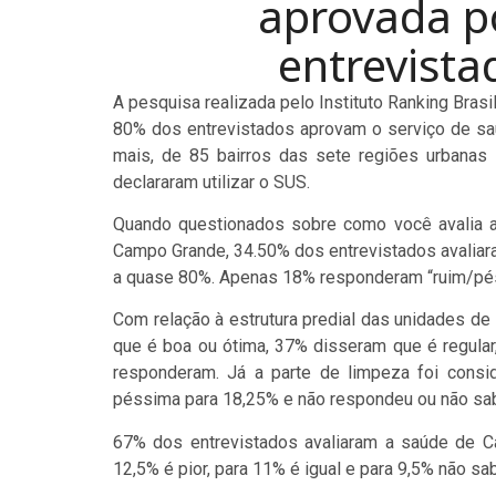
aprovada p
entrevista
A pesquisa realizada pelo Instituto Ranking Brasi
80% dos entrevistados aprovam o serviço de sa
mais, de 85 bairros das sete regiões urbanas
declararam utilizar o SUS.
Quando questionados sobre como você avalia 
Campo Grande, 34.50% dos entrevistados avaliara
a quase 80%. Apenas 18% responderam “ruim/pés
Com relação à estrutura predial das unidades 
que é boa ou ótima, 37% disseram que é regula
responderam. Já a parte de limpeza foi consid
péssima para 18,25% e não respondeu ou não sa
67% dos entrevistados avaliaram a saúde de C
12,5% é pior, para 11% é igual e para 9,5% não s