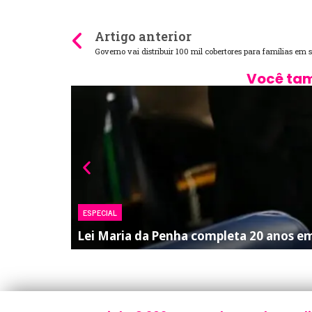
Artigo anterior
Você tam
ESPECIAL
Lei Maria da Penha completa 20 anos em