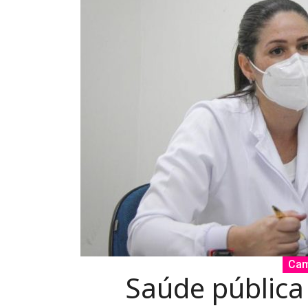
Cam
Saúde públic