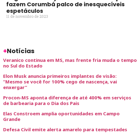
fazem Corumbá palco de inesquecíveis
espetáculos
11 de novembro de 2023
+
Notícias
Veranico continua em MS, mas frente fria muda o tempo
no Sul do Estado
Elon Musk anuncia primeiros implantes de visão:
“Mesmo se você for 100% cego de nascença, vai
enxergar”
Procon-MS aponta diferença de até 400% em serviços
de barbearia para o Dia dos Pais
Elas Constroem amplia oportunidades em Campo
Grande
Defesa Civil emite alerta amarelo para tempestades