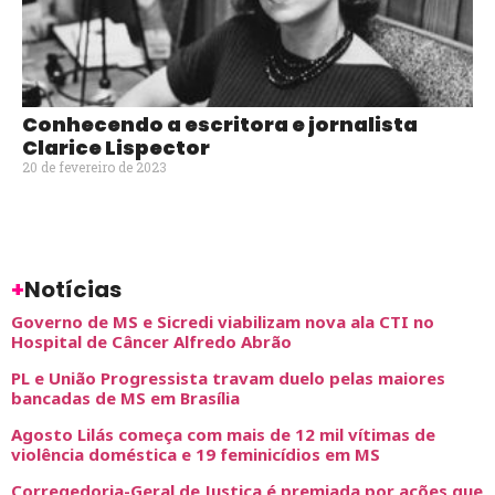
Conhecendo a escritora e jornalista
Clarice Lispector
20 de fevereiro de 2023
+
Notícias
Governo de MS e Sicredi viabilizam nova ala CTI no
Hospital de Câncer Alfredo Abrão
PL e União Progressista travam duelo pelas maiores
bancadas de MS em Brasília
Agosto Lilás começa com mais de 12 mil vítimas de
violência doméstica e 19 feminicídios em MS
Corregedoria-Geral de Justiça é premiada por ações que