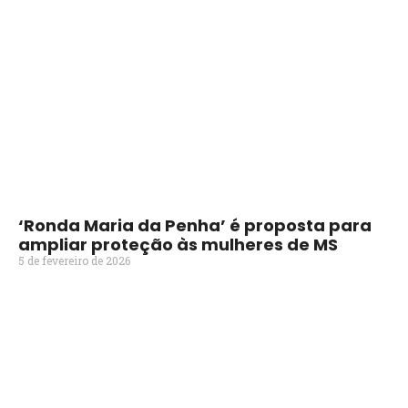
‘Ronda Maria da Penha’ é proposta para
ampliar proteção às mulheres de MS
5 de fevereiro de 2026