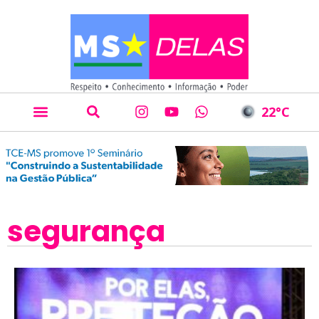
22
°C
segurança