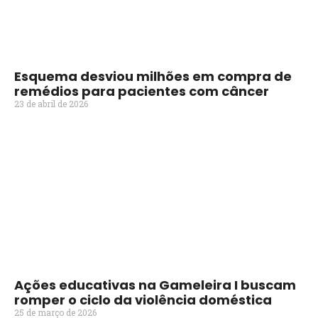
Esquema desviou milhões em compra de
remédios para pacientes com câncer
23 de abril de 2026
Ações educativas na Gameleira I buscam
romper o ciclo da violência doméstica
25 de março de 2026