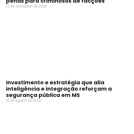
penas para criminosos de facções
19 de novembro de 2025
Investimento e estratégia que alia
inteligência e integração reforçam a
segurança pública em MS
21 de agosto de 2025