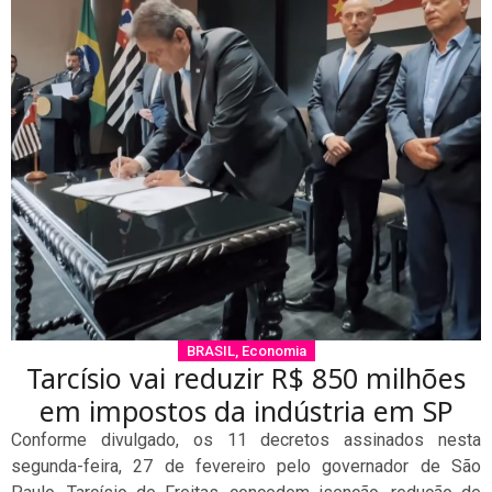
BRASIL
,
Economia
Tarcísio vai reduzir R$ 850 milhões
em impostos da indústria em SP
Conforme divulgado, os 11 decretos assinados nesta
segunda-feira, 27 de fevereiro pelo governador de São