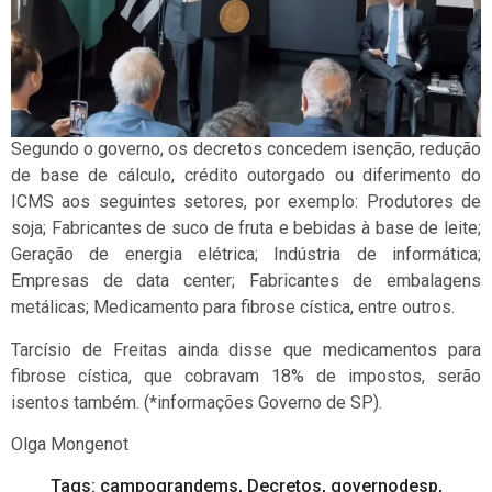
Segundo o governo, os decretos concedem isenção, redução
de base de cálculo, crédito outorgado ou diferimento do
ICMS aos seguintes setores, por exemplo: Produtores de
soja; Fabricantes de suco de fruta e bebidas à base de leite;
Geração de energia elétrica; Indústria de informática;
Empresas de data center; Fabricantes de embalagens
metálicas; Medicamento para fibrose cística, entre outros.
Tarcísio de Freitas ainda disse que medicamentos para
fibrose cística, que cobravam 18% de impostos, serão
isentos também. (*informações Governo de SP).
Olga Mongenot
Tags:
campograndems
,
Decretos
,
governodesp
,