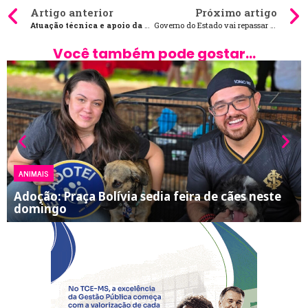
Artigo anterior
Próximo artigo
Atuação técnica e apoio da AGEMS amplia adesão de municípios a regionalização do saneamento
Governo do Estado vai repassar à Capital R$ 10 milhões para custear passe do estudante
Você também pode gostar...
ANIMAIS
Adoção: Praça Bolívia sedia feira de cães neste
domingo