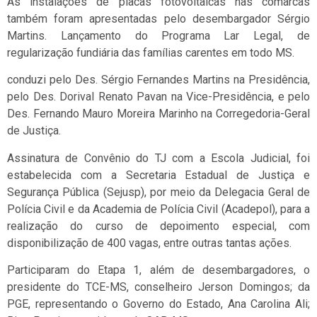
As instalações de placas fotovoltaicas nas comarcas
também foram apresentadas pelo desembargador Sérgio
Martins. Lançamento do Programa Lar Legal, de
regularização fundiária das famílias carentes em todo MS.
conduzi pelo Des. Sérgio Fernandes Martins na Presidência,
pelo Des. Dorival Renato Pavan na Vice-Presidência, e pelo
Des. Fernando Mauro Moreira Marinho na Corregedoria-Geral
de Justiça.
Assinatura de Convênio do TJ com a Escola Judicial, foi
estabelecida com a Secretaria Estadual de Justiça e
Segurança Pública (Sejusp), por meio da Delegacia Geral de
Polícia Civil e da Academia de Polícia Civil (Acadepol), para a
realização do curso de depoimento especial, com
disponibilização de 400 vagas, entre outras tantas ações.
Participaram do Etapa 1, além de desembargadores, o
presidente do TCE-MS, conselheiro Jerson Domingos; da
PGE, representando o Governo do Estado, Ana Carolina Ali;