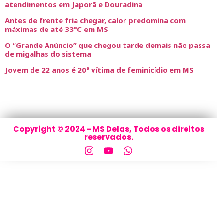
atendimentos em Japorã e Douradina
Antes de frente fria chegar, calor predomina com
máximas de até 33°C em MS
O “Grande Anúncio” que chegou tarde demais não passa
de migalhas do sistema
Jovem de 22 anos é 20ª vítima de feminicídio em MS
Copyright © 2024 - MS Delas, Todos os direitos
reservados.