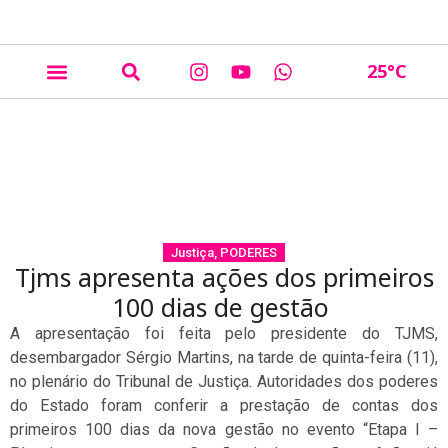
25
°C
Justiça
,
PODERES
Tjms apresenta ações dos primeiros
100 dias de gestão
A apresentação foi feita pelo presidente do TJMS,
desembargador Sérgio Martins, na tarde de quinta-feira (11),
no plenário do Tribunal de Justiça. Autoridades dos poderes
do Estado foram conferir a prestação de contas dos
primeiros 100 dias da nova gestão no evento “Etapa I –