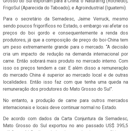
Grosso do Sul exportam para a China: o Naturafrig (Rochedo);
FrigoSul (Aparecida do Taboado); e Agroindustrial (Iguatemi).
Para o secretário da Semadesc, Jaime Verruck, mesmo
sendo poucos frigoríficos no Estado, o embargo vai afetar os
preços do boi gordo e consequentemente a renda dos
produtores, já que a composição de preço do boi-China tem
um peso extremamente grande para o mercado. “A decisão
cria um impacto de redução na demanda internacional por
carne. Então sobrará mais produto no mercado interno. Com
isso os preços tendem a cair. E além disso a remuneração
do mercado China é superior ao mercado local e de outras
localidades. Então isso faz com que tenha uma queda na
remuneração dos produtores do Mato Grosso do Sul”.
No entanto, a produção de carne para outros mercados
internacionais e locais deve continuar normal no Estado.
De acordo com dados da Carta Conjuntura da Semadesc,
Mato Grosso do Sul exportou no ano passado US$ 395,5