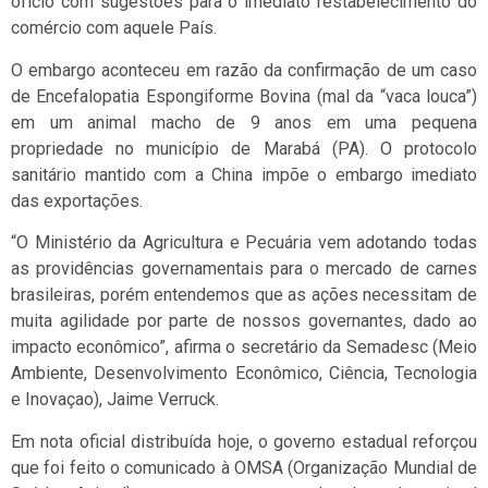
ofício com sugestões para o imediato restabelecimento do
comércio com aquele País.
O embargo aconteceu em razão da confirmação de um caso
de Encefalopatia Espongiforme Bovina (mal da “vaca louca”)
em um animal macho de 9 anos em uma pequena
propriedade no município de Marabá (PA). O protocolo
sanitário mantido com a China impõe o embargo imediato
das exportações.
“O Ministério da Agricultura e Pecuária vem adotando todas
as providências governamentais para o mercado de carnes
brasileiras, porém entendemos que as ações necessitam de
muita agilidade por parte de nossos governantes, dado ao
impacto econômico”, afirma o secretário da Semadesc (Meio
Ambiente, Desenvolvimento Econômico, Ciência, Tecnologia
e Inovaçao), Jaime Verruck.
Em nota oficial distribuída hoje, o governo estadual reforçou
que foi feito o comunicado à OMSA (Organização Mundial de