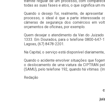
trâmite regular de um processo, com compareci
todas as suas fases e atos, o que significa um ma
Quando o desejo for, realmente, de apresentar
processo, o ideal é que a parte interessada
câmeras de segurança dos comércios em volta
orçamentos de oficinas, por exemplo.
Quem desejar o atendimento da Van do Juizado 
1333. Em Dourados, para o telefone 0800-647-1
Lagoas, (67) 8478-2201.
Na Capital, o serviço está disponível diariamente
Quando o acidente envolver situações que fogem
o deslocamento de uma viatura da CIPTRAN pel
(SAMU), pelo telefone 192, quando há vítimas. (
Redação
c
ju